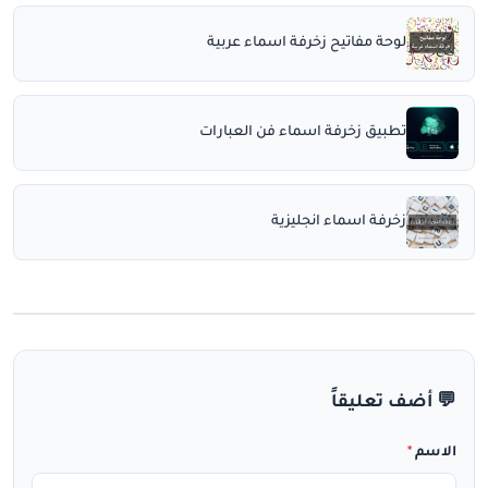
لوحة مفاتيح زخرفة اسماء عربية
تطبيق زخرفة اسماء فن العبارات
زخرفة اسماء انجليزية
💬 أضف تعليقاً
الاسم
*