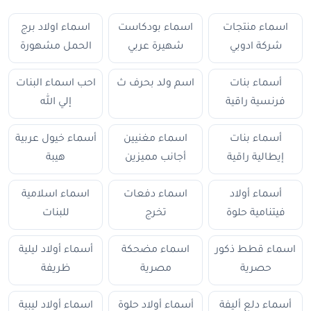
اسماء منتجات
اسماء بودكاست
اسماء اولاد برج
شركة ادوبي
شهيرة عربي
الحمل مشهورة
أسماء بنات
اسم ولد بحرف ث
احب اسماء البنات
فرنسية راقية
إلي الله
أسماء بنات
اسماء مغنيين
أسماء خيول عربية
إيطالية راقية
أجانب مميزين
هيبة
أسماء أولاد
اسماء دفعات
اسماء اسلامية
فيتنامية حلوة
تخرج
للبنات
اسماء قطط ذكور
اسماء مضحكة
أسماء أولاد ليلية
حصرية
مصرية
ظريفة
أسماء دلع أليفة
أسماء أولاد حلوة
اسماء أولاد ليبية