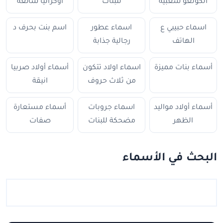
الكونغو شعبية
للبنات
أوكرانيا شائعة
اسماء حبيبي ع
اسماء عطور
اسم بنت بحرف د
الهاتف
رجالية جذابة
أسماء بنات مميزة
اسماء اولاد تتكون
أسماء أولاد صربيا
من ثلاث حروف
انيقة
أسماء أولاد مواليد
اسماء جروبات
أسماء مستعارة
الظهر
مضحكة للبنات
صفات
البحث في الأسماء