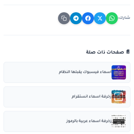
شارك:
📄 صفحات ذات صلة
اسماء فيسبوك يقبلها النظام
زخرفة اسماء انستقرام
زخرفة اسماء عربية بالرموز