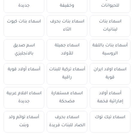
للحيوانات
وخفيفة
جديدة
اسماء بنات
اسماء بنات بحرف
اسماء بنات كيوت
لبنانيات
الثاء
أسماء بنات باللغة
اسماء جميلة
اسم صديق
الروسية
للأولاد
بالانجليزي
اسماء اولاد ايران
أسماء تركية للبنات
أسماء أولاد قوية
قوية
راقية
أسماء أولاد
اسماء مستعارة
اسماء افلام عربية
إماراتية فخمة
مضحكة
جديدة
اسماء تيك توك
اسماء بحرف
أسماء توائم ولد
الصاد للبنات فريدة
وبنت