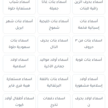
أسماء بحرف الزين
أسماء بنات غانا
أسماء شباب
راقية للبنات
جميلة
مستعارة حلوة
أسماء بنات
أسماء بنات خليجية
أسماء بنات شهر
إسبانية فخمة
شموخ
ابريل
اسماء بنات من ٣
اسماء بنات بحرف
اسماء بنات
حروف
الذال
سعودية حلوة
أسماء بنات قوية
أسماء أولاد مواليد
اسماء اولاد
جمادى الآخرة
اسلامية
أسماء أولاد
أسماء بنات باللغة
اسماء مستعارة
إسلامية مشهورة
البرتغالية
هيبة فري فاير
اسماء اولاد بحرف
اسماء دفعات
اسماء أطفال أولاد
ن
تخرج
كيوت