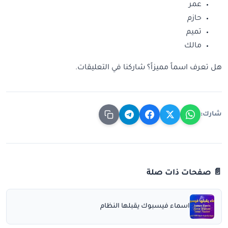
عمر
حازم
تميم
مالك
هل تعرف اسماً مميزاً؟ شاركنا في التعليقات.
شارك:
📄 صفحات ذات صلة
اسماء فيسبوك يقبلها النظام