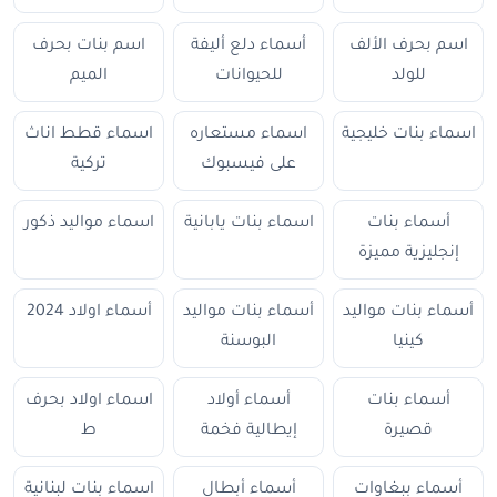
اسم بحرف الألف
أسماء دلع أليفة
اسم بنات بحرف
للولد
للحيوانات
الميم
اسماء بنات خليجية
اسماء مستعاره
اسماء قطط اناث
على فيسبوك
تركية
أسماء بنات
اسماء بنات يابانية
اسماء مواليد ذكور
إنجليزية مميزة
أسماء بنات مواليد
أسماء بنات مواليد
أسماء اولاد 2024
كينيا
البوسنة
أسماء بنات
أسماء أولاد
اسماء اولاد بحرف
قصيرة
إيطالية فخمة
ط
أسماء ببغاوات
أسماء أبطال
اسماء بنات لبنانية