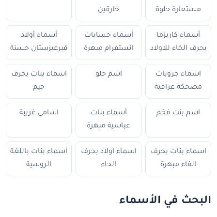
مستعارة حلوة
خارقين
أسماء كاريزما
أسماء حسابات
أسماء أولاد
بحرف الخاء للاولاد
انستقرام مبهرة
قيرغيزستان حسنة
اسماء جروبات
اسم حلو
اسماء بنات بحرف
مضحكة عراقية
جيم
اسم بنت فخم
أسماء بنات
اسامي غريبة
عباسية مبهرة
اسماء بنات بحرف
اسماء اولاد بحرف
أسماء بنات باللغة
الفاء مبهرة
الحاء
الروسية
البحث في الأسماء