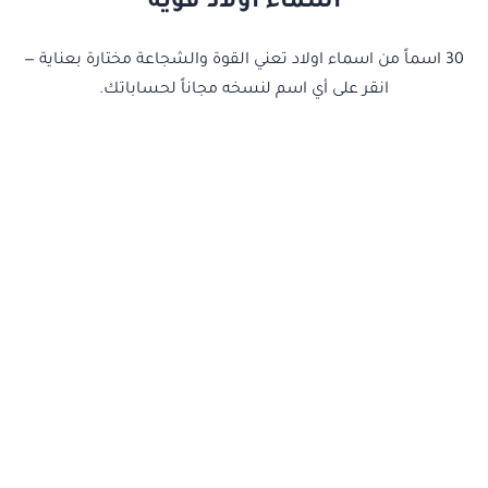
اسماء أولاد قوية
30 اسماً من اسماء اولاد تعني القوة والشجاعة مختارة بعناية —
انقر على أي اسم لنسخه مجاناً لحساباتك.