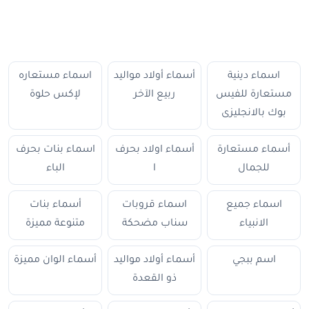
اسماء دينية
أسماء أولاد مواليد
اسماء مستعاره
مستعارة للفيس
ربيع الآخر
لإكس حلوة
بوك بالانجليزى
أسماء مستعارة
أسماء اولاد بحرف
اسماء بنات بحرف
للجمال
ا
الباء
اسماء جميع
اسماء قروبات
أسماء بنات
الانبياء
سناب مضحكة
متنوعة مميزة
اسم ببجي
أسماء أولاد مواليد
أسماء الوان مميزة
ذو القعدة