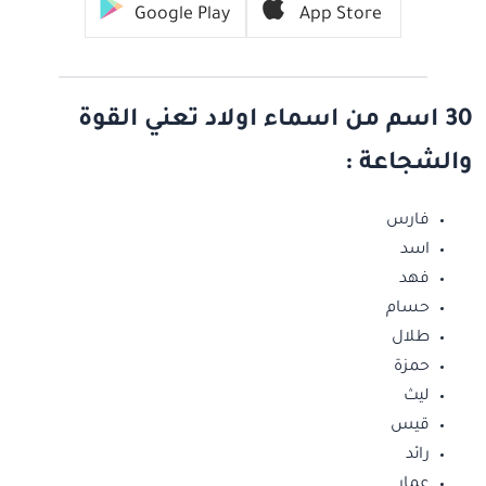
Google Play
App Store
30 اسم من اسماء اولاد تعني القوة
والشجاعة :
فارس
اسد
فهد
حسام
طلال
حمزة
ليث
قيس
رائد
عمار