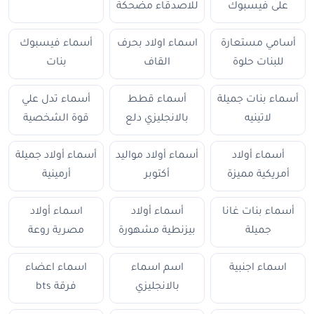
على فيسبوك
للاصدقاء مضحكة
أسامي مستعارة
اسماء اولاد بحرف
أسماء فيسبوك
للبنات حلوة
القاف
بنات
أسماء بنات جميلة
أسماء قطط
أسماء تدل علي
لاتينيه
بالانجليزي دلع
قوة الشخصية
أسماء أولاد
أسماء أولاد مواليد
أسماء أولاد جميلة
أمريكية مميزة
أكتوبر
أرمينية
أسماء بنات غانا
أسماء أولاد
اسماء أولاد
جميلة
بيزنطية مشهورة
مصرية روعة
اسماء اجنبية
اسم اسماء
اسماء اعضاء
بالانجليزي
فرقة bts