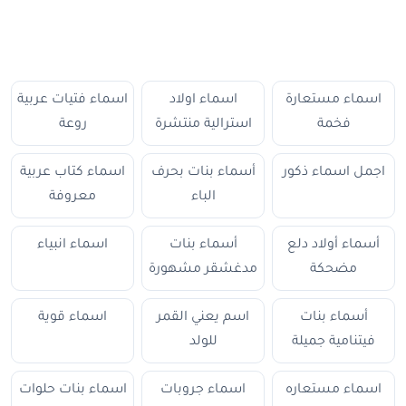
اسماء مستعارة
اسماء اولاد
اسماء فتيات عربية
فخمة
استرالية منتشرة
روعة
اجمل اسماء ذكور
أسماء بنات بحرف
اسماء كتاب عربية
الباء
معروفة
أسماء أولاد دلع
أسماء بنات
اسماء انبياء
مضحكة
مدغشقر مشهورة
أسماء بنات
اسم يعني القمر
اسماء قوية
فيتنامية جميلة
للولد
اسماء مستعاره
اسماء جروبات
اسماء بنات حلوات