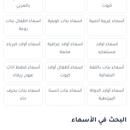
كيوت
بالعربي
أسماء غريبة أجنبية
اسماء بنات كويتية
اسماء اطفال بنات
روعة
اسماء اولاد
اسماء أولاد عراقية
أسماء أولاد كبرياء
مستعاره
فخمة
أسماء بنات باللغة
اسماء أطفال أولاد
أسماء قطط اناث
البنغالية
كيوت
عيون زرقاء
أسماء أولاد الدولة
أسماء بنات انستا
اسماء بنات بحرف
البيزنطية
حاء
البحث في الأسماء