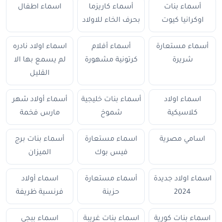
أسماء بنات
أسماء كاريزما
اسماء اطفال
اوكرانيا كيوت
بحرف الخاء للاولاد
أسماء مستعارة
أسماء أفلام
اسماء اولاد نادره
شريرة
كرتونية مشهورة
لم يسمع بها الا
القليل
اسماء اولاد
أسماء بنات خليجية
أسماء أولاد شهر
كلاسيكية
شموخ
مارس فخمة
اسامي مصرية
اسماء مستعارة
أسماء بنات برج
فيس بوك
الميزان
اسماء اولاد جديدة
أسماء مستعارة
اسماء أولاد
2024
حزينة
فرنسية ظريفة
اسماء بنات كورية
اسماء بنات غريبة
اسماء ببجي