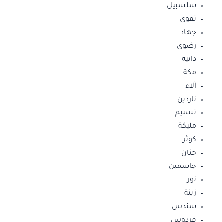
سلسبيل
تقوى
جهاد
رضوى
دانية
مكة
آلاء
ناردين
تسنيم
مليكة
كوثر
حنان
جاسمين
نور
زينة
سندس
فردوس