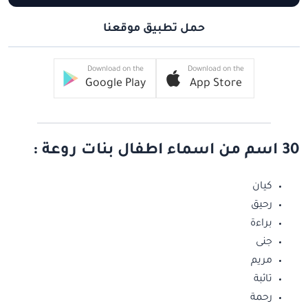
حمل تطبيق موقعنا
Download on the
Download on the
Google Play
App Store
30 اسم من اسماء اطفال بنات روعة :
كيان
رحيق
براءة
جنى
مريم
تائبة
رحمة