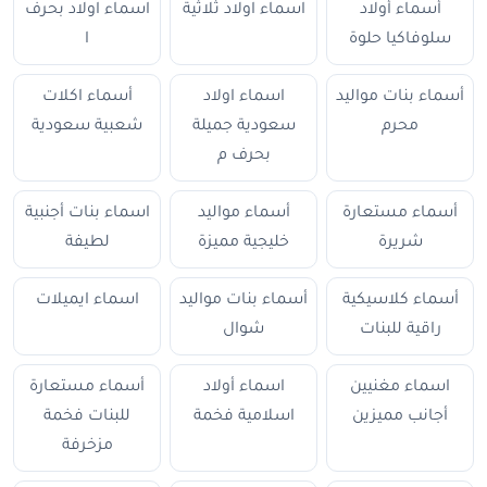
أسماء أولاد
اسماء اولاد ثلاثية
اسماء اولاد بحرف
سلوفاكيا حلوة
ا
أسماء بنات مواليد
اسماء اولاد
أسماء اكلات
محرم
سعودية جميلة
شعبية سعودية
بحرف م
أسماء مستعارة
أسماء مواليد
اسماء بنات أجنبية
شريرة
خليجية مميزة
لطيفة
أسماء كلاسيكية
أسماء بنات مواليد
اسماء ايميلات
راقية للبنات
شوال
اسماء مغنيين
اسماء أولاد
أسماء مستعارة
أجانب مميزين
اسلامية فخمة
للبنات فخمة
مزخرفة