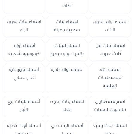
الكاف
اسماء اولاد بحرف
اسماء بنات
اسماء بنات بحرف
الالف
مصرية جميلة
الياء
اسماء بنات من
اسماء للبنات
أسماء أولاد
ثلاث حروف
بالحرف واو مبهرة
كولومبية شعبية
أسماء اهم
اسماء اولاد نادرة
أسماء فرق كرة
المصطلحات
قدم نسائي
العلمية
اسم مستعار ل
اسماء بنات بحرف
أسماء للبنات برج
تيك توك للفتيات
الخاء
الثور
اسماء بنات يمنية
أسماء البنات في
أسماء أولاد كندية