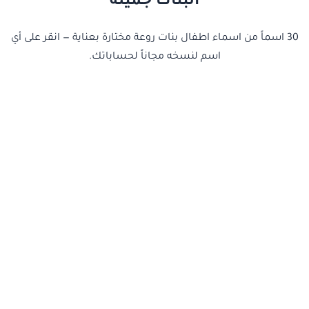
البنات جميلة
30 اسماً من اسماء اطفال بنات روعة مختارة بعناية — انقر على أي
اسم لنسخه مجاناً لحساباتك.