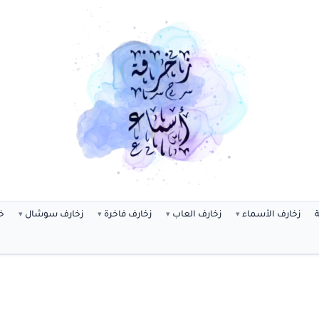
ة
زخارف الأسماء
زخارف العاب
زخارف فاخرة
زخارف سوشال
خ