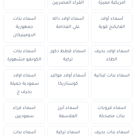
أمريكية مميزة
القراء المصريين
أسماء أولاد
أسماء اولاد داله
أسماء بنات
الفايكنج قوية
علي الفخامة
جمهورية
الدومينيكان
اسماء اولاد بحرف
اسماء قطط ذكور
أسماء بنات
الظاء
تركية
الكونغو مشهورة
اسماء بنات لبنانية
أسماء أولاد مواليد
اسماء اولاد
كوستاريكا
سعودية جميلة
بحرف ج
اسماء قروبات
أسماء أبرز
اسماء قراء
بنات مضحكة
الفلاسفة
سعوديين
اسماء بنات بحرف
اسماء تركية
أسماء بنات