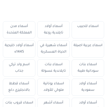
اسماء للحبيب
أسماء أولاد
أسماء مدن
تايلندية روعة
المملكة المتحدة
اسماء عربية اصيلة
أسماء شهيرة في
أسماء أولاد خليجية
الحياة العسكرية
1445ه
اسماء بنات
اسماء بنات
اسم ولد تركي
سودانية طيبة
تايلاندية عسولة
جذاب
أسماء أولاد
اسماء يونانية
أسماء قطط
سعودية
ملوكي للأولاد
بالانجليزي دلع
أسماء أولاد
أسماء أشهر
اسماء قروب بنات