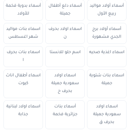
أسماء أولاد مواليد
أسماء دلع أطفال
أسماء بدوية فخمة
ربيع الأول
جميلة
للأولاد
أسماء أولاد برج
اسماء اولاد بحرف
اسماء بنات مواليد
الجدي مشهورة
ن
شهر اغسطس
اسماء اغذية صحيه
اسم حلو للانستا
اسماء بنات بحرف
ا
اسماء بنات شتوية
اسماء اولاد
اسماء أطفال اناث
جميلة
سعودية جميلة
كيوت
بحرف ح
اسماء اولاد
أسماء بنات
اسماء اولاد لبنانية
سعودية جميلة
جزائرية فخمة
جذابة
بحرف ق