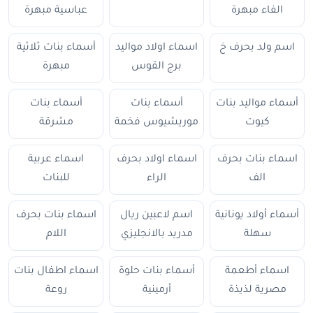
الفاء مبهرة
عباسية مبهرة
اسم ولد بحرف خ
اسماء اولاد مواليد
أسماء بنات ثلاثية
برج القوس
مبهرة
أسماء مواليد بنات
أسماء بنات
أسماء بنات
كيوت
موريشيوس فخمة
مشرقة
اسماء بنات بحرف
اسماء اولاد بحرف
اسماء عربية
الف
الراء
للبنات
أسماء أولاد يونانية
اسم لاعبين ريال
اسماء بنات بحرف
سهلة
مدريد بالانجليزي
اللام
اسماء أطعمة
أسماء بنات حلوة
اسماء اطفال بنات
مصرية لذيذة
أرمينية
روعة