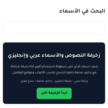
البحث في الأسماء
زخرفة النصوص والأسماء عربي وإنجليزي
زخرف اسمك أو أي نص بسهولة باستخدام أقوى أداة زخرفة شاملة،
مع زخارف فخمة جاهزة للنسخ تناسب الألعاب ومواقع التواصل.
زخرفة عربي • زخرفة إنجليزي • زخارف فخمة • نسخ فوري
ابدأ الزخرفة الآن