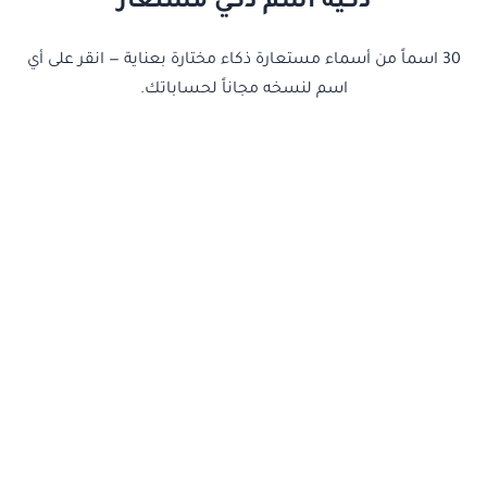
ذكية اسم ذكي مستعار
30 اسماً من أسماء مستعارة ذكاء مختارة بعناية — انقر على أي
اسم لنسخه مجاناً لحساباتك.