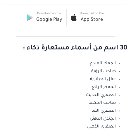
Download on the
Download on the
Google Play
App Store
30 اسم من أسماء مستعارة ذكاء :
المفكر المبدع
صاحب الرؤية
عقل العبقرية
المفكر الرائع
العبقري الحديث
صاحب الحكمة
العبقري الفذ
الجندي الذهني
العبقري الذهبي