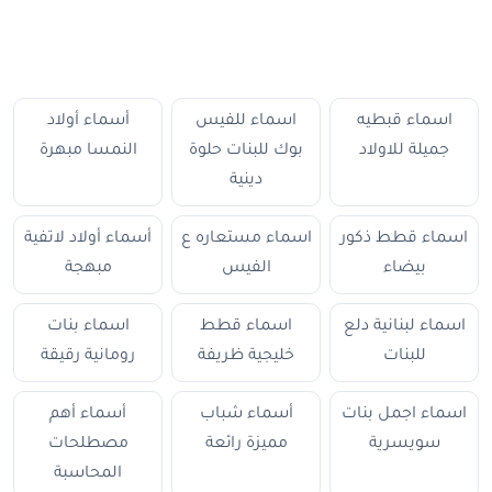
اسماء قبطيه
اسماء للفيس
أسماء أولاد
جميلة للاولاد
بوك للبنات حلوة
النمسا مبهرة
دينية
اسماء قطط ذكور
اسماء مستعاره ع
أسماء أولاد لاتفية
بيضاء
الفيس
مبهجة
اسماء لبنانية دلع
اسماء قطط
اسماء بنات
للبنات
خليجية ظريفة
رومانية رقيقة
اسماء اجمل بنات
أسماء شباب
أسماء أهم
سويسرية
مميزة رائعة
مصطلحات
المحاسبة