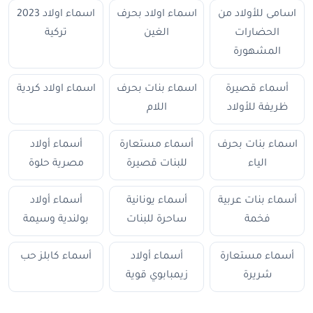
اسامى للأولاد من
اسماء اولاد بحرف
اسماء اولاد 2023
الحضارات
الغين
تركية
المشهورة
أسماء قصيرة
اسماء بنات بحرف
اسماء اولاد كردية
ظريفة للأولاد
اللام
اسماء بنات بحرف
أسماء مستعارة
أسماء أولاد
الياء
للبنات قصيرة
مصرية حلوة
أسماء بنات عربية
أسماء يونانية
أسماء أولاد
فخمة
ساحرة للبنات
بولندية وسيمة
أسماء مستعارة
أسماء أولاد
أسماء كابلز حب
شريرة
زيمبابوي قوية