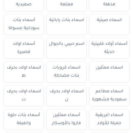
مذهلة
ممتعة
صعيدية
اسماء صينية
اسماء بنات يابانية
أسماء بنات
سودانية عسولة
أسماء أولاد فلبينية
اسم حبيبي بالجوال
أسماء اولاد
حديثة
قصيرة
اسماء ممثلين
اسماء قروبات
اسماء اولاد بحرف
بنات مضحكة
ط
اسماء مطاعم
اسماء اولاد بحرف
اسماء اولاد بحرف
سعودية مشهورة
ن
ت
اسماء اغريقية
أسماء ممثلين
أسماء بنات حلوة
جميلة للأولاد
فازوا بالأوسكار
وخفيفة