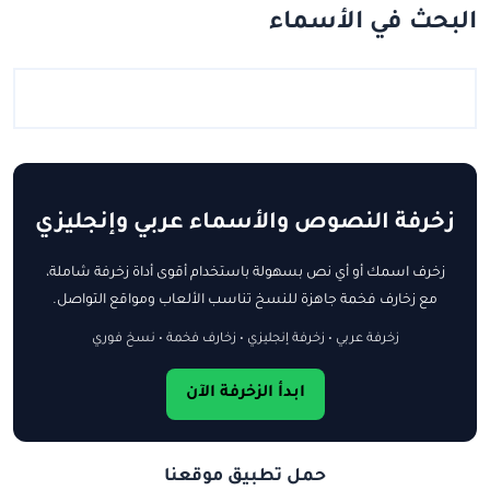
البحث في الأسماء
زخرفة النصوص والأسماء عربي وإنجليزي
زخرف اسمك أو أي نص بسهولة باستخدام أقوى أداة زخرفة شاملة،
مع زخارف فخمة جاهزة للنسخ تناسب الألعاب ومواقع التواصل.
زخرفة عربي • زخرفة إنجليزي • زخارف فخمة • نسخ فوري
ابدأ الزخرفة الآن
حمل تطبيق موقعنا