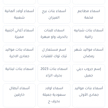
اسماء مطاعم
أسماء بنات برج
أسماء أولاد ألمانية
فخمة
الميزان
شعبية
أسماء بنات شبابيه
اسماء للبنات
أسماء أغاني أجنبية
راقية
بالحرف واو مبهرة
مميزة
أسماء مواليد شهر
اسم مستعار ل
أسماء بنات مواليد
رمضان
تيك توك للفتيات
جمادى الاخرة
إسم جروب ديني
اسماء بنات 2023
اسماء بنات لبنانية
جميل
بحرف الزاء
أسماء بنات مواليد
اسماء اولاد
أسماء أبطال
جمادى الأولى
سعودية جميلة
خارقين
بحرف ح