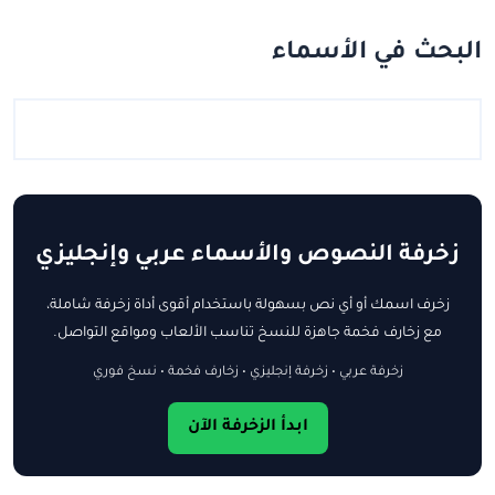
البحث في الأسماء
زخرفة النصوص والأسماء عربي وإنجليزي
زخرف اسمك أو أي نص بسهولة باستخدام أقوى أداة زخرفة شاملة،
مع زخارف فخمة جاهزة للنسخ تناسب الألعاب ومواقع التواصل.
زخرفة عربي • زخرفة إنجليزي • زخارف فخمة • نسخ فوري
ابدأ الزخرفة الآن