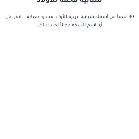
شبابيه فخمة للاولاد
30 اسماً من أسماء شبابية عزيزة للأولاد مختارة بعناية — انقر على
أي اسم لنسخه مجاناً لحساباتك.