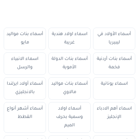
أسماء الأولاد في
اسماء اولاد هندية
أسماء بنات مواليد
ليبيريا
غريبة
مايو
أسماء بنات أردنية
أسماء بنات الدولة
اسماء الانبياء
فخمة
الأموية
والرسل
اسماء يونانية
أسماء بنات مواليد
أسماء أولاد ايرلندا
مالاوي
بالانجليزي
اسماء أهم الادباء
أسماء اولاد
أسماء أشهر أنواع
الإنجليز
وسمية بحرف
القطط
الميم