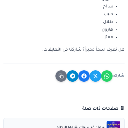
سراج
حبيب
طلال
هارون
معتز
هل تعرف اسماً مميزاً؟ شاركنا في التعليقات.
شارك:
📄 صفحات ذات صلة
اسماء فيسبوك يقبلها النظام