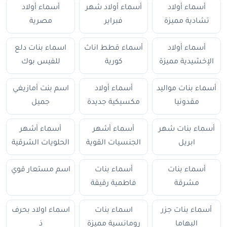
أسماء أولاد
أسماء أولاد شهر
أسماء أولاد
تشادية مميزة
فبراير
مصرية
أسماء أولاد
أسماء قطط اناث
اسماء بنات دلع
الإخشيدية مميزة
كورية
للفيس بوك
أسماء بنات مواليد
أسماء أولاد
اسم بنت أمازيغي
مقدونيا
مكسيكية جديدة
جميل
أسماء بنات شهر
أسماء أشهر
أسماء أشهر
ابريل
الجنسيات القوية
الحلويات الشرقية
أسماء بنات
أسماء بنات
اسم مستعار قوي
مشرقة
فاطمية رقيقة
أسماء بنات جزر
اسماء بنات
اسماء اولاد بحرف
البهاما
رومانسية مميزة
ذ