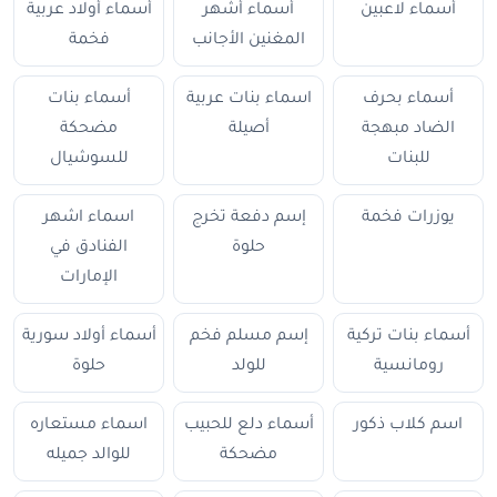
أسماء لاعبين
أسماء أشهر
أسماء أولاد عربية
المغنين الأجانب
فخمة
أسماء بحرف
اسماء بنات عربية
أسماء بنات
الضاد مبهجة
أصيلة
مضحكة
للبنات
للسوشيال
يوزرات فخمة
إسم دفعة تخرج
اسماء اشهر
حلوة
الفنادق في
الإمارات
أسماء بنات تركية
إسم مسلم فخم
أسماء أولاد سورية
رومانسية
للولد
حلوة
اسم كلاب ذكور
أسماء دلع للحبيب
اسماء مستعاره
مضحكة
للوالد جميله