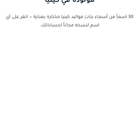
مولودة في كينيا
30 اسماً من أسماء بنات مواليد كينيا مختارة بعناية — انقر على أي
اسم لنسخه مجاناً لحساباتك.