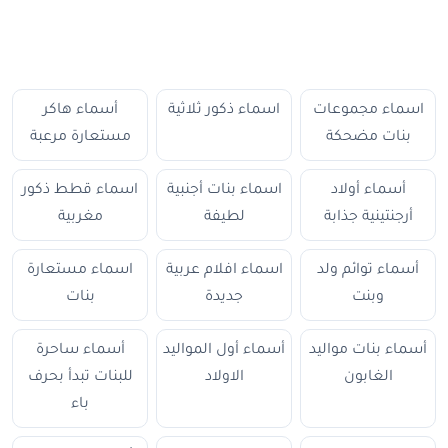
اسماء مجموعات
اسماء ذكور ثلاثية
أسماء هاكر
بنات مضحكة
مستعارة مرعبة
أسماء أولاد
اسماء بنات أجنبية
اسماء قطط ذكور
أرجنتينية جذابة
لطيفة
مغربية
أسماء توائم ولد
اسماء افلام عربية
اسماء مستعارة
وبنت
جديدة
بنات
أسماء بنات مواليد
أسماء أول المواليد
أسماء ساحرة
الغابون
الاولاد
للبنات تبدأ بحرف
باء