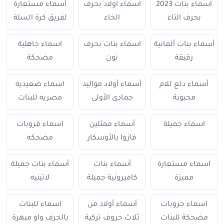
اسماء بنات 2023
اسماء اولاد بحرف
أسماء مستعارة
بحرف التاء
الخاء
لفريق كرة السلة
أسماء بنات ألمانية
اسماء بنات بحرف
اسماء جاهلية
رقيقة
نون
مضحكة
أسماء دلع للام
أسماء أولاد مواليد
اسماء صعيديه
محبوبة
جمادى الأولى
مصريه للبنات
اسماء جميلة
أسماء ممثلين
اسماء قروبات
فازوا بالأوسكار
مضحكه
اسماء مستعارة
أسماء بنات
أسماء بنات جميلة
مميزة
كاميرونية جميلة
لاتينيه
اسماء جروبات
أسماء أولاد من
اسماء للبنات
مضحكة للبنات
ثلاث حروف تركية
بالحرف واو مبهرة