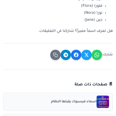
فلورا (Flora)
نورا (Nora)
جين (Jane)
هل تعرف اسماً مميزاً؟ شاركنا في التعليقات.
شارك:
📄 صفحات ذات صلة
اسماء فيسبوك يقبلها النظام