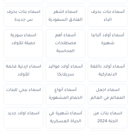
أسماء بنات بحرف
اسماء اشهر
اسماء بنات بحرف
الباء
الفنادق السعودية
س جديدة
أسماء أولاد ألبانيا
أسماء أهم
اسماء سورية
شهيرة
مصطلحات
جميلة للأولاد
المحاسبة
أسماء أولاد باللغة
أسماء أولاد مواليد
اسماء اردنية فخمة
الدنماركية
سريلانكا
للأولاد
اسماء اجمل
أسماء أنواع
اسماء ببجي للبنات
المعالم في العالم
الحمام المشهورة
اسماء بنات من
أسماء شهيرة في
اسماء اولاد جديد
الجنة 2024
الحياة العسكرية