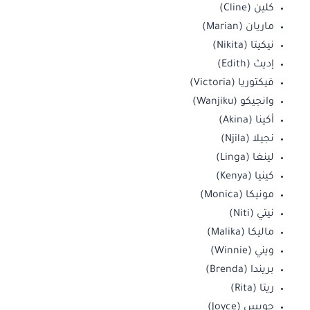
كلين (Cline)
ماريان (Marian)
نيكيتا (Nikita)
إديث (Edith)
فيكتوريا (Victoria)
وانجيكو (Wanjiku)
أكينا (Akina)
نجيلا (Njila)
لينغا (Linga)
كينيا (Kenya)
مونيكا (Monica)
نيتي (Niti)
ماليكا (Malika)
ويني (Winnie)
بريندا (Brenda)
ريتا (Rita)
جويس (Joyce)