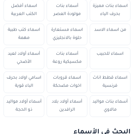
اسماء بنات مميزة
أسماء بنات
اسماء أفضل
بحرف الياء
مولودة العصر
الكتب العربية
من اسماء الاسد
اسماء مستعارة
اسماء كتب طبية
حلوة بالانجليزي
مهمة
اسماء للحبيب
أسماء بنات
أسماء أولاد لعيد
مكسيكية روعة
الأضحي
اسماء قطط اناث
اسماء قروبات
اسامي اولاد بحرف
فرنسية
اخوات مضحكة
الباء قوية
أسماء بنات مواليد
أسماء أولاد بلاد
أسماء أولاد مواليد
مالاوي
الرافدين
ذو الحجة
البحث في الأسماء