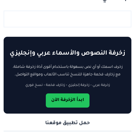
زخرفة النصوص والأسماء عربي وإنجليزي
زخرف اسمك أو أي نص بسهولة باستخدام أقوى أداة زخرفة شاملة،
مع زخارف فخمة جاهزة للنسخ تناسب الألعاب ومواقع التواصل.
زخرفة عربي • زخرفة إنجليزي • زخارف فخمة • نسخ فوري
ابدأ الزخرفة الآن
حمل تطبيق موقعنا