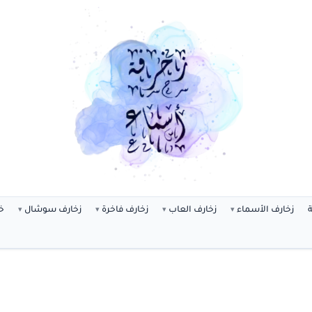
ة
زخارف الأسماء
زخارف العاب
زخارف فاخرة
زخارف سوشال
خ