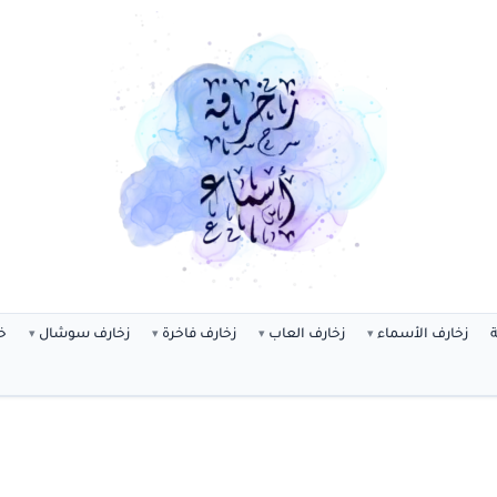
ة
زخارف الأسماء
زخارف العاب
زخارف فاخرة
زخارف سوشال
خ