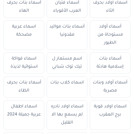
اسماء اولاد بحرف
أسماء فتيان
أسماء بنات بحرف
الثاء
العرب الأقوياء
الهاء
أسماء أولاد
أسماء بنات مواليد
اسماء عربية
مستوحاة من
مقدونيا
مضحكة
الطيور
أسماء بنات
اسم مستعار ل
اسماء فواكة
إسلامية هادئة
تيك توك شبابي
استوائية لذيذة
أسماء أولاد وبنات
اسماء كلاب بنات
أسماء بنات بحرف
مصرية
الظاء
اسماء اولاد قوية
اسماء اولاد نادره
اسماء اطفال
برج العقرب
لم يسمع بها الا
عربية جميلة 2024
القليل