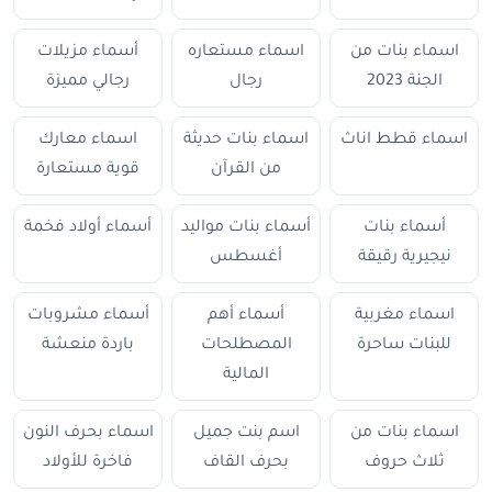
اسماء بنات من
اسماء مستعاره
أسماء مزيلات
الجنة 2023
رجال
رجالي مميزة
اسماء قطط اناث
اسماء بنات حديثة
اسماء معارك
من القرآن
قوية مستعارة
أسماء بنات
أسماء بنات مواليد
أسماء أولاد فخمة
نيجيرية رقيقة
أغسطس
اسماء مغربية
أسماء أهم
أسماء مشروبات
للبنات ساحرة
المصطلحات
باردة منعشة
المالية
اسماء بنات من
اسم بنت جميل
اسماء بحرف النون
ثلاث حروف
بحرف القاف
فاخرة للأولاد