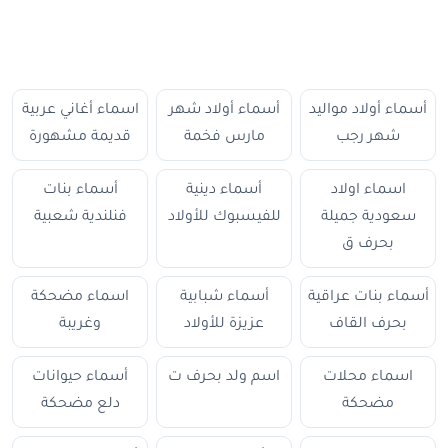
أسماء أولاد مواليد
أسماء أولاد شهر
اسماء أغاني عربية
شهر رجب
مارس فخمة
قديمة مشهورة
اسماء اولاد
أسماء دينية
أسماء بنات
سعودية جميلة
للفيسبوك للأولاد
فنلندية شعبية
بحرف ق
أسماء بنات عراقية
أسماء شبابية
اسماء مضحكة
بحرف القاف
عزيزة للأولاد
وغريبة
اسماء محلات
اسم ولد بحرف ت
أسماء حيوانات
مضحكة
دلع مضحكة