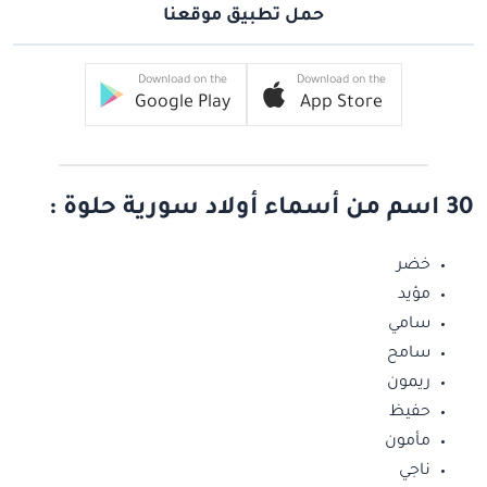
حمل تطبيق موقعنا
Download on the
Download on the
Google Play
App Store
30 اسم من أسماء أولاد سورية حلوة :
خضر
مؤيد
سامي
سامح
ريمون
حفيظ
مأمون
ناجي