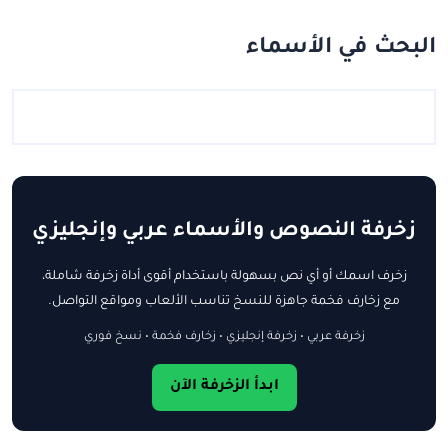
البحث في الأسماء
زخرفة النصوص والأسماء عربي وإنجليزي
زخرف اسمك أو أي نص بسهولة باستخدام أقوى أداة زخرفة شاملة،
مع زخارف فخمة جاهزة للنسخ تناسب الألعاب ومواقع التواصل.
زخرفة عربي • زخرفة إنجليزي • زخارف فخمة • نسخ فوري
ابدأ الزخرفة الآن