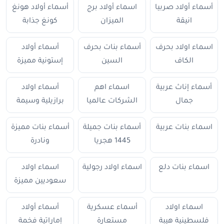
أسماء أولاد صربيا
اسماء أولاد برج
أسماء أولاد هونغ
انيقة
الميزان
كونغ جذابة
اسماء اولاد بحرف
أسماء بنات بحرف
أسماء أولاد
الكاف
السين
إستونية مميزة
أسماء إناث عربية
اسماء اهم
أسماء اولاد
جمال
الشركات عالميا
برازيلية وسيمة
اسماء بنات عربية
أسماء بنات جميلة
أسماء بنات مميزة
1445 هجريا
ونادرة
اسماء بنات دلع
اسماء اولاد رجولية
اسماء اولاد
سعوديين مميزة
اسماء اولاد
أسماء عسكرية
أسماء أولاد
فلسطينية هيبة
مستعارة
إماراتية فخمة