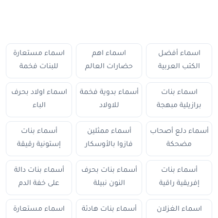
اسماء أفضل
اسماء اهم
اسماء مستعارة
الكتب العربية
حضارات العالم
للبنات فخمة
اسماء بنات
أسماء بدوية فخمة
اسماء اولاد بحرف
برازيلية مبهجة
للاولاد
الباء
أسماء دلع أصحاب
أسماء ممثلين
أسماء بنات
مضحكة
فازوا بالأوسكار
إستونية رقيقة
أسماء بنات
أسماء بنات بحرف
أسماء بنات دالة
إفريقية راقية
النون نبيلة
على خفة الدم
اسماء الغزلان
أسماء بنات هادئة
اسماء مستعارة