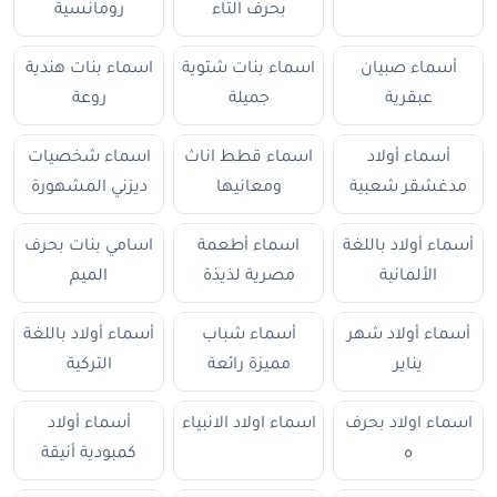
بحرف التاء
رومانسية
أسماء صبيان
اسماء بنات شتوية
اسماء بنات هندية
عبقرية
جميلة
روعة
أسماء أولاد
اسماء قطط اناث
اسماء شخصيات
مدغشقر شعبية
ومعانيها
ديزني المشهورة
أسماء أولاد باللغة
اسماء أطعمة
اسامي بنات بحرف
الألمانية
مصرية لذيذة
الميم
أسماء أولاد شهر
أسماء شباب
أسماء أولاد باللغة
يناير
مميزة رائعة
التركية
اسماء اولاد بحرف
اسماء اولاد الانبياء
أسماء أولاد
ه
كمبودية أنيقة