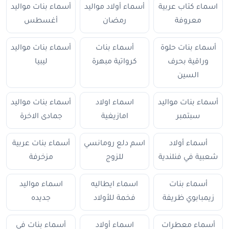
اسماء كتاب عربية
أسماء أولاد مواليد
أسماء بنات مواليد
معروفة
رمضان
أغسطس
أسماء بنات حلوة
أسماء بنات
أسماء بنات مواليد
وراقية بحرف
كرواتية مبهرة
ليبيا
السين
أسماء بنات مواليد
اسماء اولاد
أسماء بنات مواليد
سبتمبر
امازيغية
جمادى الاخرة
أسماء أولاد
اسم دلع رومانسي
أسماء بنات عربية
شعبية في فنلندية
للزوج
مزخرفة
أسماء بنات
اسماء ايطاليه
اسماء مواليد
زيمبابوي ظريفة
فخمة للأولاد
جديده
أسماء معطرات
اسماء أولاد
أسماء بنات في