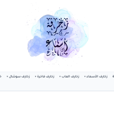
ة
زخارف الأسماء
زخارف العاب
زخارف فاخرة
زخارف سوشال
خ