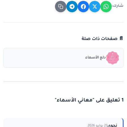
شارك:
📄 صفحات ذات صلة
دلع الأسماء
1 تعليق على "معاني الأسماء"
نجوى
23 يوليو 2026