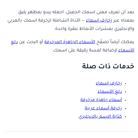
بعد أن تعرف معنى اسمك الجميل، اجعله يبدو بمظهر يليق
بمعناه عبر
زخارف اسماء
— الأداة الشاملة لزخرفة اسمك بالعربي
والإنجليزي بعشرات الأنماط بنقرة واحدة.
يمكنك أيضاً تصفّح
الأسماء الجاهزة المزخرفة
أو البحث عن
دلع
الأسماء
لإضافة لمسة رقيقة على اسمك.
خدمات ذات صلة
زخارف اسماء
دلع الأسماء
أسماء جاهزة مزخرفة
زخرفة أسماء عربية
كتابة الاسم بالانجليزي