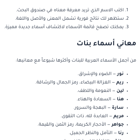
اكتب الاسم الذي تريد معرفة معناه في صندوق البحث.
ستظهر لك نتائج فورية تشمل المعنى والأصل واللغة.
يمكنك تصفح قائمة الأسماء لاكتشاف أسماء جديدة مميزة.
معاني أسماء بنات
من أجمل الأسماء العربية للبنات وأكثرها شيوعاً مع معانيها:
نور
— الضوء والإشراق.
ريم
— الغزالة البيضاء، رمز الجمال والرشاقة.
لين
— النعومة واللطف.
هنا
— السعادة والهناء.
سارة
— البهجة والسرور.
مريم
— العابدة لله، ذات التقوى.
جواهر
— الأحجار الكريمة، رمز الثمن والقيمة.
رنا
— التأمل والنظر الجميل.