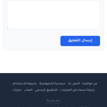
إرسال التعليق
عن موقعنا
اتصل بنا
سياسة الخصوصية
شروط الاستخدام
زخرفة اسماء فن العبارات — التطبيق الرسمي
العاب
عبارات
Name Art