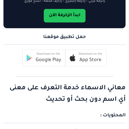
زخرفة عربي • زخرفة إنجليزي • زخارف فخمة • نسخ فوري
ابدأ الزخرفة الآن
حمل تطبيق موقعنا
Download on the
Download on the
Google Play
App Store
معاني الاسماء خدمة التعرف على معنى
أي اسم دون بحث أو تحديث
المحتويات :