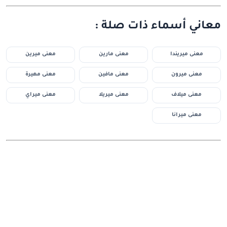
معاني أسماء ذات صلة :
معنى ميريندا
معنى مارين
معنى ميرين
معنى ميرون
معنى مافين
معنى مهيرة
معنى ميلاف
معنى ميريلا
معنى ميراي
معنى ميرانا