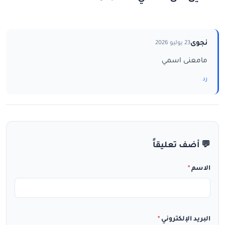
نجوى
23 يوليو 2026
مامعنى اسمي
رد
💬 أضف تعليقاً
الاسم
*
البريد الإلكتروني
*