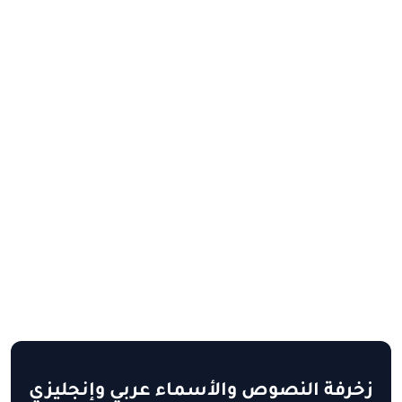
زخرفة النصوص والأسماء عربي وإنجليزي