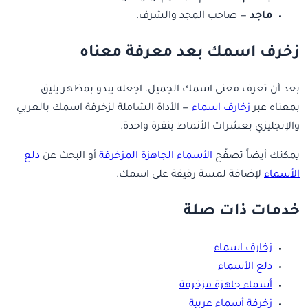
ماجد
— صاحب المجد والشرف.
زخرف اسمك بعد معرفة معناه
بعد أن تعرف معنى اسمك الجميل، اجعله يبدو بمظهر يليق
بمعناه عبر
زخارف اسماء
— الأداة الشاملة لزخرفة اسمك بالعربي
والإنجليزي بعشرات الأنماط بنقرة واحدة.
يمكنك أيضاً تصفّح
الأسماء الجاهزة المزخرفة
أو البحث عن
دلع
الأسماء
لإضافة لمسة رقيقة على اسمك.
خدمات ذات صلة
زخارف اسماء
دلع الأسماء
أسماء جاهزة مزخرفة
زخرفة أسماء عربية