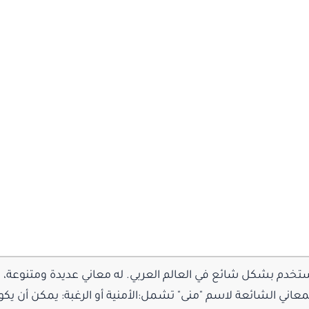
تخدم بشكل شائع في العالم العربي. له معاني عديدة ومتنوعة، و
لمعاني الشائعة لاسم "منى" تشمل:الأمنية أو الرغبة: يمكن أن يك