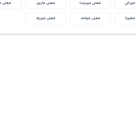
ميرالي
معنى ميريندا
معنى مارين
معنى م
مهيرة
معنى ميلاف
معنى ميريلا