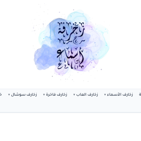
ة
زخارف الأسماء
زخارف العاب
زخارف فاخرة
زخارف سوشال
خ