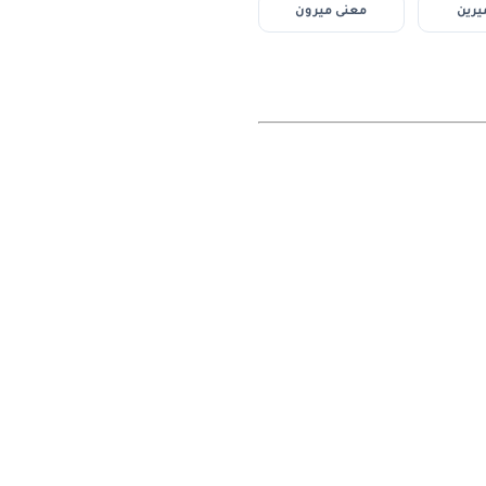
يرين
معنى ميرون