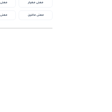
معنى مهيار
معنى 
معنى مافين
معنى 