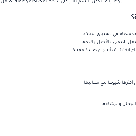
لدلالات، وكثيراً ما يكون للاسم تأثير على شخصية صاحبه وكيفية تعامل 
؟
فة معناه في صندوق البحث.
مل المعنى والأصل واللغة.
ء لاكتشاف أسماء جديدة مميزة.
أكثرها شيوعاً مع معانيها:
 الجمال والرشاقة.