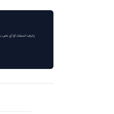
زخرف اسمك أو أي نص بسه