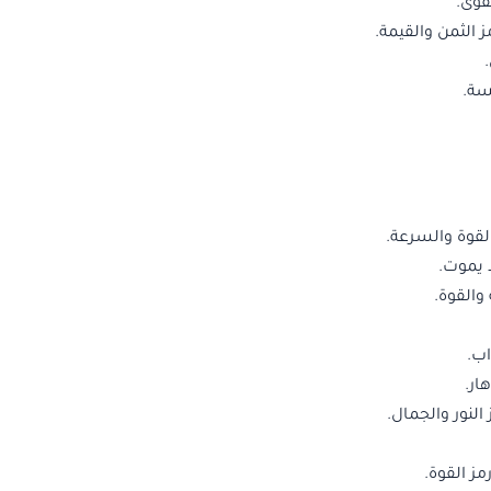
قوى.
ز الثمن والقيمة.
يسة.
لقوة والسرعة.
ا يموت.
القوة.
اب.
ار.
النور والجمال.
ز القوة.