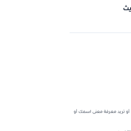
يث
 أو تريد معرفة معنى اسمك أو