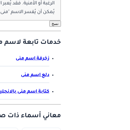
الرغبة أو الأمنية. فقد يُعبر
يُمكن أن يُفسر الاسم "منى" أ
نسخ
خدمات تابعة لاسم من
زخرفة اسم منى
دلع اسم منى
كتابة اسم منى بالانجلي
معاني أسماء ذات صل