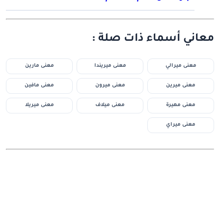
معاني أسماء ذات صلة :
معنى ميرالي
معنى ميريندا
معنى مارين
معنى ميرين
معنى ميرون
معنى مافين
معنى مهيرة
معنى ميلاف
معنى ميريلا
معنى ميراي