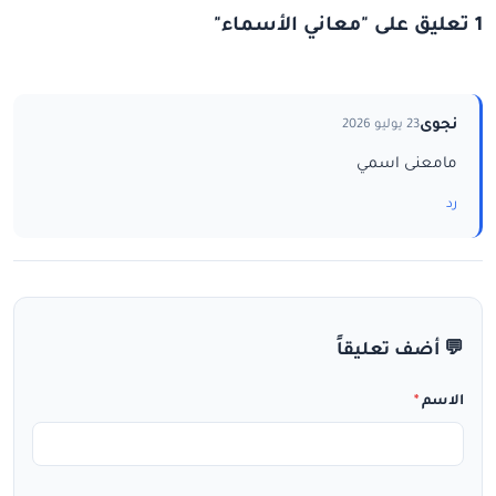
1 تعليق على "معاني الأسماء"
نجوى
23 يوليو 2026
مامعنى اسمي
رد
💬 أضف تعليقاً
الاسم
*