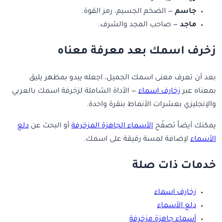
جاسم
— الضخم الجسيم، رمز القوة.
ماجد
— صاحب المجد والشرف.
زخرف اسمك بعد معرفة معناه
بعد أن تعرف معنى اسمك الجميل، اجعله يبدو بمظهر يليق
بمعناه عبر
زخارف اسماء
— الأداة الشاملة لزخرفة اسمك بالعربي
والإنجليزي بعشرات الأنماط بنقرة واحدة.
يمكنك أيضاً تصفّح
الأسماء الجاهزة المزخرفة
أو البحث عن
دلع
الأسماء
لإضافة لمسة رقيقة على اسمك.
خدمات ذات صلة
زخارف اسماء
دلع الأسماء
أسماء جاهزة مزخرفة