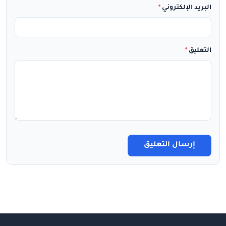
البريد الإلكتروني
*
التعليق
*
إرسال التعليق