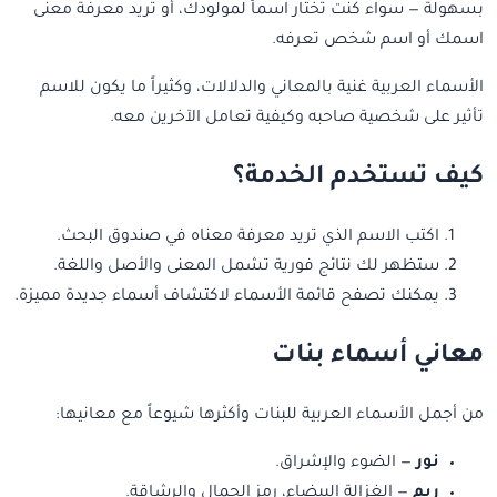
بسهولة — سواء كنت تختار اسماً لمولودك، أو تريد معرفة معنى
اسمك أو اسم شخص تعرفه.
الأسماء العربية غنية بالمعاني والدلالات، وكثيراً ما يكون للاسم
تأثير على شخصية صاحبه وكيفية تعامل الآخرين معه.
كيف تستخدم الخدمة؟
اكتب الاسم الذي تريد معرفة معناه في صندوق البحث.
ستظهر لك نتائج فورية تشمل المعنى والأصل واللغة.
يمكنك تصفح قائمة الأسماء لاكتشاف أسماء جديدة مميزة.
معاني أسماء بنات
من أجمل الأسماء العربية للبنات وأكثرها شيوعاً مع معانيها:
نور
— الضوء والإشراق.
ريم
— الغزالة البيضاء، رمز الجمال والرشاقة.