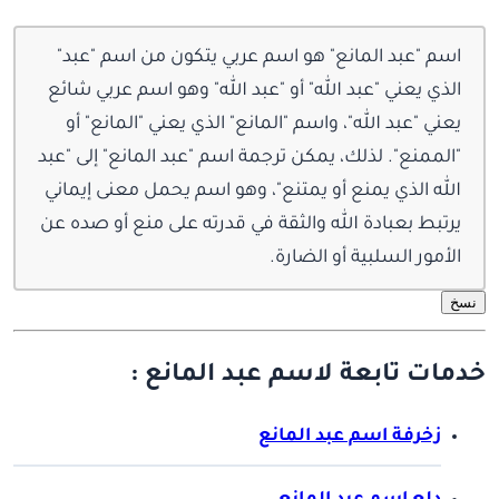
اسم "عبد المانع" هو اسم عربي يتكون من اسم "عبد"
الذي يعني "عبد الله" أو "عبد الله" وهو اسم عربي شائع
يعني "عبد الله"، واسم "المانع" الذي يعني "المانع" أو
"الممنع". لذلك، يمكن ترجمة اسم "عبد المانع" إلى "عبد
الله الذي يمنع أو يمتنع"، وهو اسم يحمل معنى إيماني
يرتبط بعبادة الله والثقة في قدرته على منع أو صده عن
الأمور السلبية أو الضارة.
نسخ
خدمات تابعة لاسم عبد المانع :
زخرفة اسم عبد المانع