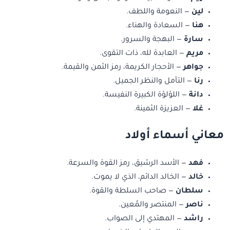
لين
— النعومة واللطف.
هنا
— السعادة والهناء.
سارة
— البهجة والسرور.
مريم
— العابدة لله، ذات التقوى.
جواهر
— الأحجار الكريمة، رمز الثمن والقيمة.
رنا
— التأمل والنظر الجميل.
دانة
— اللؤلؤة الكبيرة النفيسة.
غلا
— العزيزة الثمينة.
معاني أسماء أولاد
فهد
— الأسد الرشيق، رمز القوة والسرعة.
خالد
— الخالد الدائم، الذي لا يموت.
سلطان
— صاحب السلطة والقوة.
ناصر
— المنتصر والمُعين.
راشد
— المهتدي إلى الصواب.