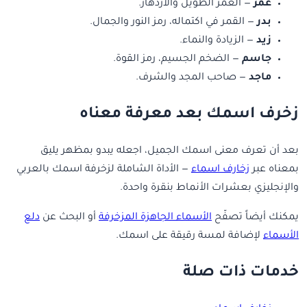
عمر
— العمر الطويل والازدهار.
بدر
— القمر في اكتماله، رمز النور والجمال.
زيد
— الزيادة والنماء.
جاسم
— الضخم الجسيم، رمز القوة.
ماجد
— صاحب المجد والشرف.
زخرف اسمك بعد معرفة معناه
بعد أن تعرف معنى اسمك الجميل، اجعله يبدو بمظهر يليق
بمعناه عبر
زخارف اسماء
— الأداة الشاملة لزخرفة اسمك بالعربي
والإنجليزي بعشرات الأنماط بنقرة واحدة.
يمكنك أيضاً تصفّح
الأسماء الجاهزة المزخرفة
أو البحث عن
دلع
الأسماء
لإضافة لمسة رقيقة على اسمك.
خدمات ذات صلة