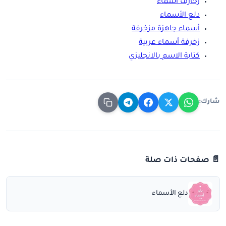
زخارف اسماء
دلع الأسماء
أسماء جاهزة مزخرفة
زخرفة أسماء عربية
كتابة الاسم بالانجليزي
شارك:
📄 صفحات ذات صلة
دلع الأسماء