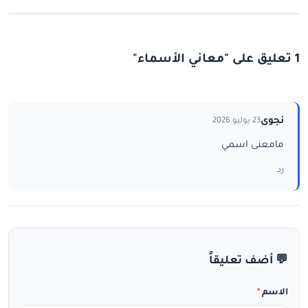
1 تعليق على "معاني الأسماء"
نجوى
23 يوليو 2026
مامعنى اسمي
رد
💬 أضف تعليقاً
الاسم
*