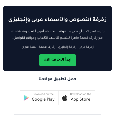
زخرفة النصوص والأسماء عربي وإنجليزي
زخرف اسمك أو أي نص بسهولة باستخدام أقوى أداة زخرفة شاملة،
مع زخارف فخمة جاهزة للنسخ تناسب الألعاب ومواقع التواصل.
زخرفة عربي • زخرفة إنجليزي • زخارف فخمة • نسخ فوري
ابدأ الزخرفة الآن
حمل تطبيق موقعنا
Download on the
Download on the
Google Play
App Store