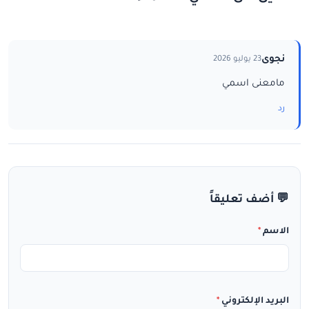
نجوى
23 يوليو 2026
مامعنى اسمي
رد
💬 أضف تعليقاً
الاسم
*
البريد الإلكتروني
*