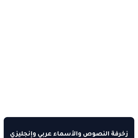
زخرفة النصوص والأسماء عربي وإنجليزي