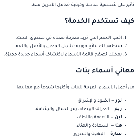
تأثير على شخصية صاحبه وكيفية تعامل الآخرين معه.
كيف تستخدم الخدمة؟
اكتب الاسم الذي تريد معرفة معناه في صندوق البحث.
ستظهر لك نتائج فورية تشمل المعنى والأصل واللغة.
يمكنك تصفح قائمة الأسماء لاكتشاف أسماء جديدة مميزة.
معاني أسماء بنات
من أجمل الأسماء العربية للبنات وأكثرها شيوعاً مع معانيها:
نور
— الضوء والإشراق.
ريم
— الغزالة البيضاء، رمز الجمال والرشاقة.
لين
— النعومة واللطف.
هنا
— السعادة والهناء.
سارة
— البهجة والسرور.