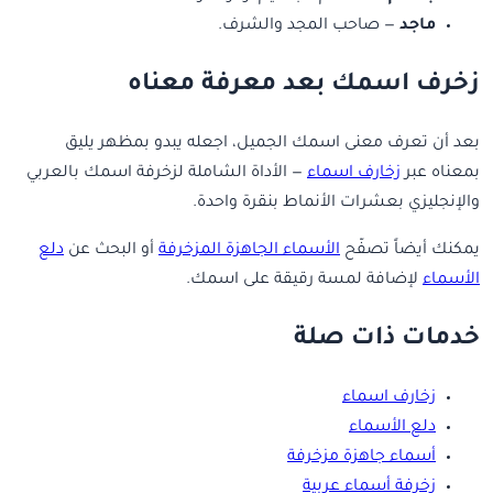
ماجد
— صاحب المجد والشرف.
زخرف اسمك بعد معرفة معناه
بعد أن تعرف معنى اسمك الجميل، اجعله يبدو بمظهر يليق
بمعناه عبر
زخارف اسماء
— الأداة الشاملة لزخرفة اسمك بالعربي
والإنجليزي بعشرات الأنماط بنقرة واحدة.
يمكنك أيضاً تصفّح
الأسماء الجاهزة المزخرفة
أو البحث عن
دلع
الأسماء
لإضافة لمسة رقيقة على اسمك.
خدمات ذات صلة
زخارف اسماء
دلع الأسماء
أسماء جاهزة مزخرفة
زخرفة أسماء عربية