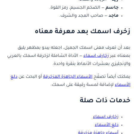
زيد
— الزيادة والنماء.
جاسم
— الضخم الجسيم، رمز القوة.
ماجد
— صاحب المجد والشرف.
زخرف اسمك بعد معرفة معناه
بعد أن تعرف معنى اسمك الجميل، اجعله يبدو بمظهر يليق
بمعناه عبر
زخارف اسماء
— الأداة الشاملة لزخرفة اسمك بالعربي
والإنجليزي بعشرات الأنماط بنقرة واحدة.
يمكنك أيضاً تصفّح
الأسماء الجاهزة المزخرفة
أو البحث عن
دلع
الأسماء
لإضافة لمسة رقيقة على اسمك.
خدمات ذات صلة
زخارف اسماء
دلع الأسماء
أسماء جاهزة مزخرفة