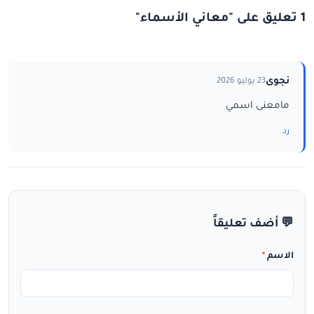
1 تعليق على "معاني الأسماء"
نجوى
23 يوليو 2026
مامعنى اسمي
رد
💬 أضف تعليقاً
الاسم
*