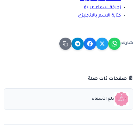
زخرفة أسماء عربية
كتابة الاسم بالانجليزي
شارك:
📄 صفحات ذات صلة
دلع الأسماء