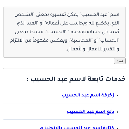
اسم "عبد الحسيب" يمكن تفسيره بمعنى "الشخص
الذي يخضع لله ويحاسب على أعماله" أو "العبد الذي
يُعتبر في حسابه وتقديره." "الحسيب"، فيرتبط بمعنى
"الحساب" أو "المحاسبة"، ويعكس مفهوماً من الالتزام
والتقدير للأعمال والأفعال.
نسخ
خدمات تابعة لاسم عبد الحسيب :
زخرفة اسم عبد الحسيب
دلع اسم عبد الحسيب
كتابة اسم عبد الحسيب بالانجليزي