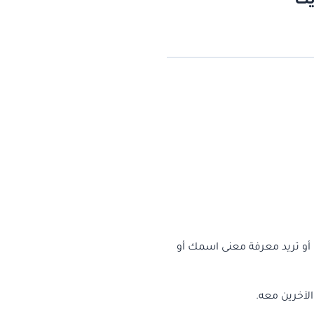
يث
 أو تريد معرفة معنى اسمك أو
الآخرين معه.