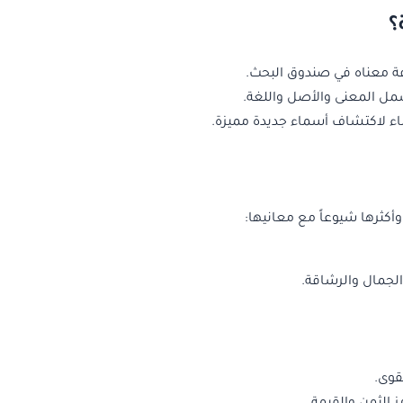
؟
فة معناه في صندوق البحث.
مل المعنى والأصل واللغة.
ء لاكتشاف أسماء جديدة مميزة.
أكثرها شيوعاً مع معانيها:
 الجمال والرشاقة.
قوى.