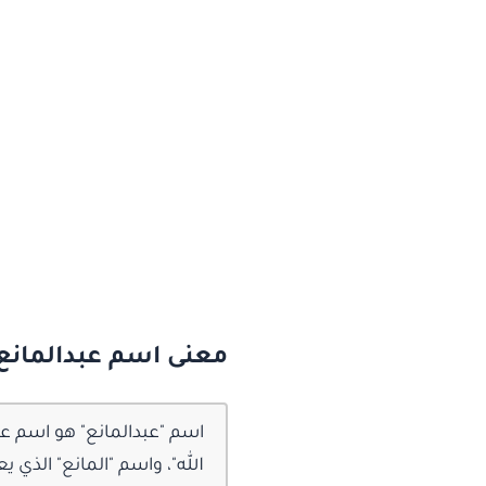
معنى اسم عبدالمانع
اسم "عبدالمانع" هو اسم عرب
الله"، واسم "المانع" الذي ي