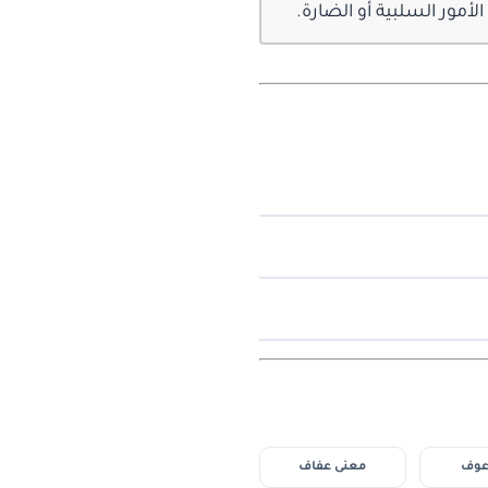
أمور السلبية أو الضارة.
عوف
معنى عفاف