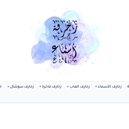
ة
زخارف الأسماء
زخارف العاب
زخارف فاخرة
زخارف سوشال
خ