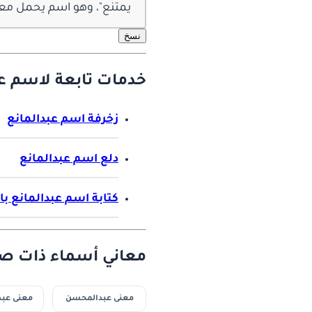
يمتنع"، وهو اسم يحمل معنى 
نسخ
خدمات تابعة لاسم عب
زخرفة اسم عبدالمانع
دلع اسم عبدالمانع
كتابة اسم عبدالمانع با
معاني أسماء ذات صل
معنى عبدالمحسن
معنى عب