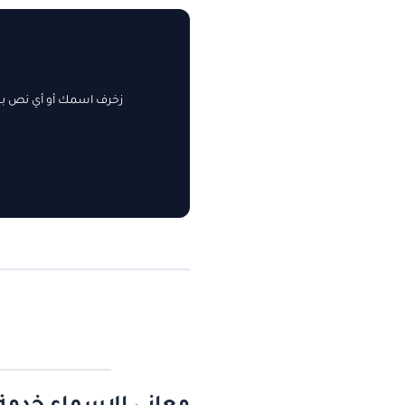
زخرف اسمك أو أي نص بسه