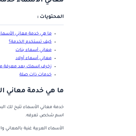
معاني الاسماء خدمة
المحتويات :
ما هي خدمة معاني الأسماء
كيف تستخدم الخدمة؟
معاني أسماء بنات
معاني أسماء أولاد
زخرف اسمك بعد معرفة مع
خدمات ذات صلة
ما هي خدمة معاني ا
خدمة معاني الأسماء تتيح لك الب
اسم شخص تعرفه.
الأسماء العربية غنية بالمعاني وا