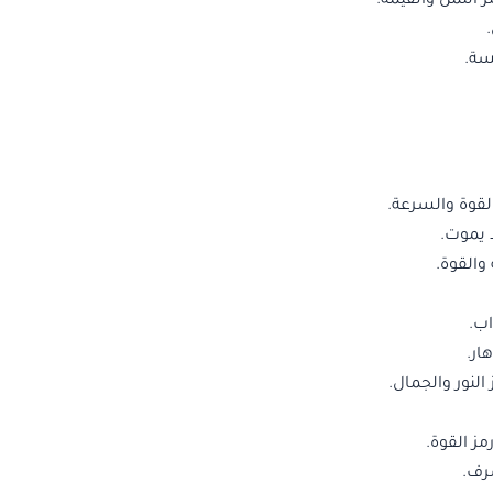
ز الثمن والقيمة.
يسة.
لقوة والسرعة.
ا يموت.
القوة.
اب.
ار.
النور والجمال.
ز القوة.
رف.