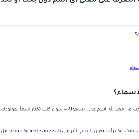
 التعرف على معنى أي اسم دون بحث أو تحد
؟
ناه
لأسماء؟
حث عن معنى أي اسم عربي بسهولة — سواء كنت تختار اسماً لمولودك،
لدلالات، وكثيراً ما يكون للاسم تأثير على شخصية صاحبه وكيفية تعامل 