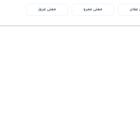
 عفان
معنى عمرو
معنى عزوز