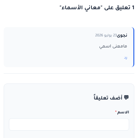
1 تعليق على "معاني الأسماء"
نجوى
23 يوليو 2026
مامعنى اسمي
رد
💬 أضف تعليقاً
الاسم
*