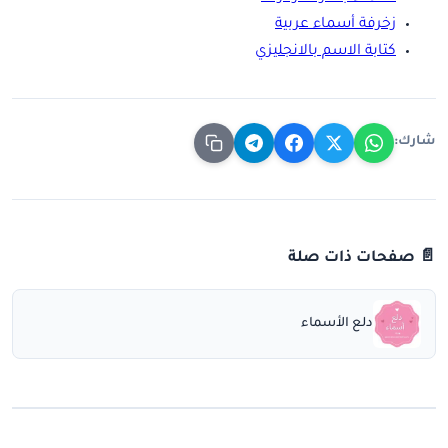
زخرفة أسماء عربية
كتابة الاسم بالانجليزي
شارك:
📄 صفحات ذات صلة
دلع الأسماء