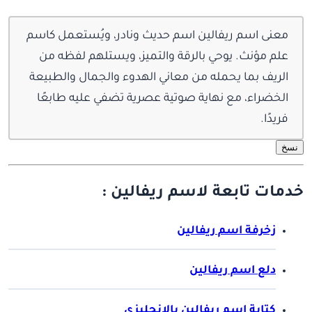
معنى اسم ريفالين اسم حديث ونادر، ويُستعمل كاسم
علم مؤنث. يوحي بالرقة والتميز، ويستلهم لفظه من
الريف بما يحمله من معاني الهدوء والجمال والطبيعة
الخضراء، مع نهاية صوتية عصرية تضفي عليه طابعًا
فريدًا.
نسخ
خدمات تابعة لاسم ريفالين :
زخرفة اسم ريفالين
دلع اسم ريفالين
كتابة اسم ريفالين بالانجليزي