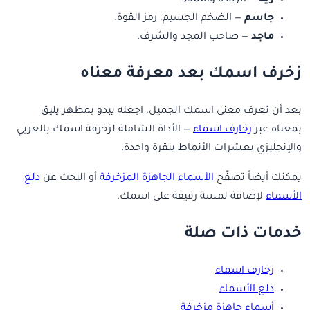
زيد
— الزيادة والنماء.
جاسم
— الضخم الجسيم، رمز القوة.
ماجد
— صاحب المجد والشرف.
زخرف اسمك بعد معرفة معناه
بعد أن تعرف معنى اسمك الجميل، اجعله يبدو بمظهر يليق
بمعناه عبر
زخارف اسماء
— الأداة الشاملة لزخرفة اسمك بالعربي
والإنجليزي بعشرات الأنماط بنقرة واحدة.
يمكنك أيضاً تصفّح
الأسماء الجاهزة المزخرفة
أو البحث عن
دلع
الأسماء
لإضافة لمسة رقيقة على اسمك.
خدمات ذات صلة
زخارف اسماء
دلع الأسماء
أسماء جاهزة مزخرفة