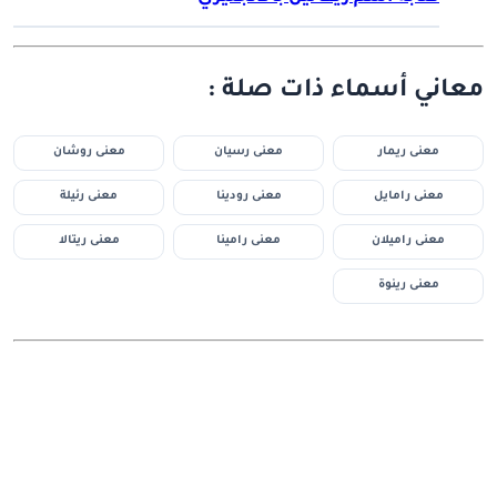
معاني أسماء ذات صلة :
معنى ريمار
معنى رسيان
معنى روشان
معنى رامايل
معنى رودينا
معنى رئيلة
معنى راميلان
معنى رامينا
معنى ريتالا
معنى رينوة