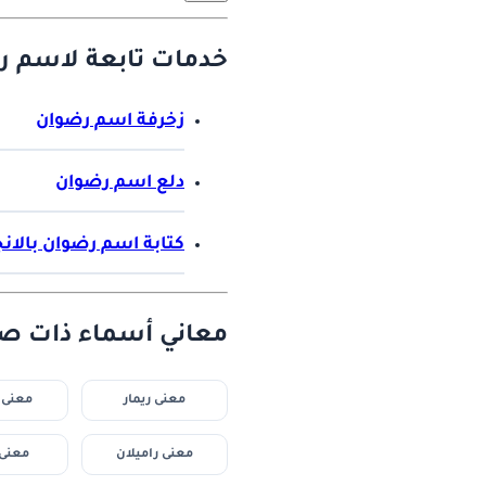
خدمات تابعة لاسم ر
زخرفة اسم رضوان
دلع اسم رضوان
كتابة اسم رضوان بالان
معاني أسماء ذات صل
معنى ريمار
معنى 
معنى راميلان
معنى 