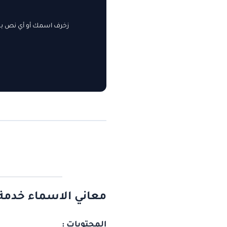
زخرف اسمك أو أي نص بسه
معاني الاسماء خدمة
المحتويات :