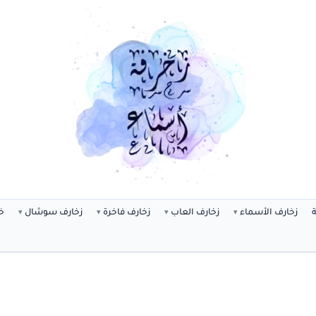
ة
زخارف الأسماء
زخارف العاب
زخارف فاخرة
زخارف سوشال
خ