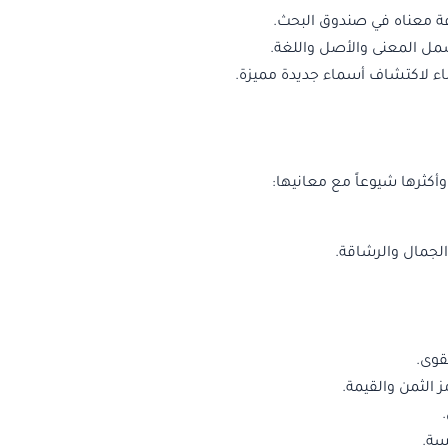
فة معناه في صندوق البحث.
مل المعنى والأصل واللغة.
ء لاكتشاف أسماء جديدة مميزة.
أكثرها شيوعاً مع معانيها:
 الجمال والرشاقة.
قوى.
ز الثمن والقيمة.
يسة.