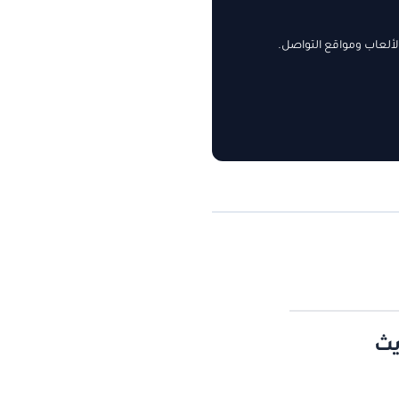
ألعاب ومواقع التواصل.
يث