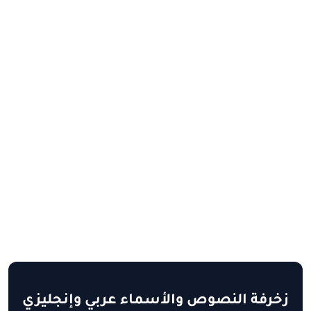
زخرفة النصوص والأسماء عربي وإنجليزي