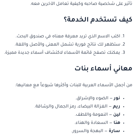
تأثير على شخصية صاحبه وكيفية تعامل الآخرين معه.
كيف تستخدم الخدمة؟
اكتب الاسم الذي تريد معرفة معناه في صندوق البحث.
ستظهر لك نتائج فورية تشمل المعنى والأصل واللغة.
يمكنك تصفح قائمة الأسماء لاكتشاف أسماء جديدة مميزة.
معاني أسماء بنات
من أجمل الأسماء العربية للبنات وأكثرها شيوعاً مع معانيها:
نور
— الضوء والإشراق.
ريم
— الغزالة البيضاء، رمز الجمال والرشاقة.
لين
— النعومة واللطف.
هنا
— السعادة والهناء.
سارة
— البهجة والسرور.