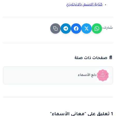
كتابة الاسم بالانجليزي
شارك:
📄 صفحات ذات صلة
دلع الأسماء
1 تعليق على "معاني الأسماء"