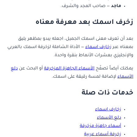
ماجد
— صاحب المجد والشرف.
زخرف اسمك بعد معرفة معناه
بعد أن تعرف معنى اسمك الجميل، اجعله يبدو بمظهر يليق
بمعناه عبر
زخارف اسماء
— الأداة الشاملة لزخرفة اسمك بالعربي
والإنجليزي بعشرات الأنماط بنقرة واحدة.
يمكنك أيضاً تصفّح
الأسماء الجاهزة المزخرفة
أو البحث عن
دلع
الأسماء
لإضافة لمسة رقيقة على اسمك.
خدمات ذات صلة
زخارف اسماء
دلع الأسماء
أسماء جاهزة مزخرفة
زخرفة أسماء عربية