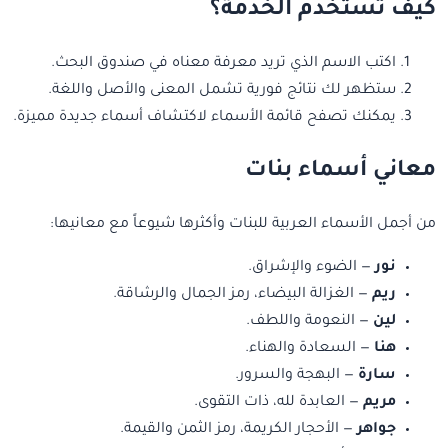
كيف تستخدم الخدمة؟
اكتب الاسم الذي تريد معرفة معناه في صندوق البحث.
ستظهر لك نتائج فورية تشمل المعنى والأصل واللغة.
يمكنك تصفح قائمة الأسماء لاكتشاف أسماء جديدة مميزة.
معاني أسماء بنات
من أجمل الأسماء العربية للبنات وأكثرها شيوعاً مع معانيها:
نور
— الضوء والإشراق.
ريم
— الغزالة البيضاء، رمز الجمال والرشاقة.
لين
— النعومة واللطف.
هنا
— السعادة والهناء.
سارة
— البهجة والسرور.
مريم
— العابدة لله، ذات التقوى.
جواهر
— الأحجار الكريمة، رمز الثمن والقيمة.