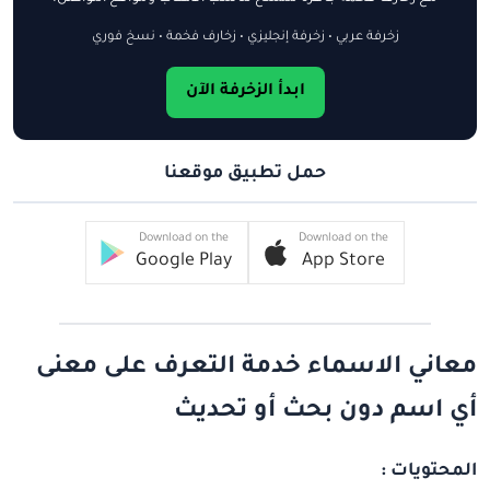
زخرفة عربي • زخرفة إنجليزي • زخارف فخمة • نسخ فوري
ابدأ الزخرفة الآن
حمل تطبيق موقعنا
Download on the
Download on the
Google Play
App Store
معاني الاسماء خدمة التعرف على معنى
أي اسم دون بحث أو تحديث
المحتويات :