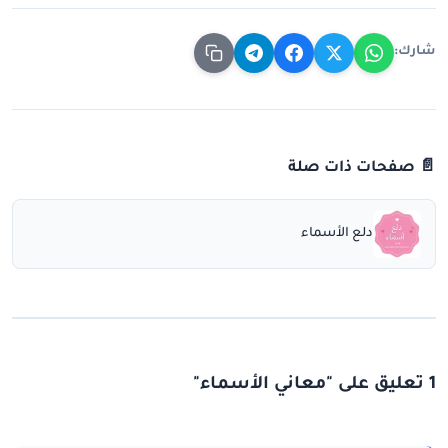
شارك:
📄 صفحات ذات صلة
دلع الأسماء
1 تعليق على "معاني الأسماء"