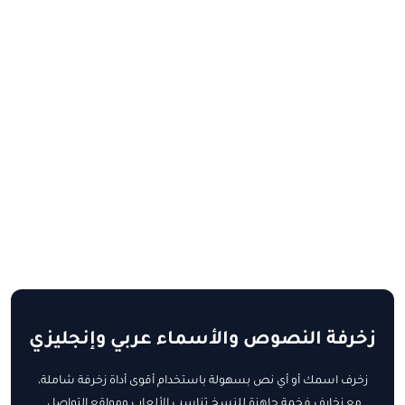
زخرفة النصوص والأسماء عربي وإنجليزي
زخرف اسمك أو أي نص بسهولة باستخدام أقوى أداة زخرفة شاملة،
مع زخارف فخمة جاهزة للنسخ تناسب الألعاب ومواقع التواصل.