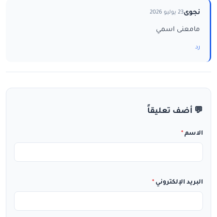
نجوى
23 يوليو 2026
مامعنى اسمي
رد
💬 أضف تعليقاً
الاسم
*
البريد الإلكتروني
*