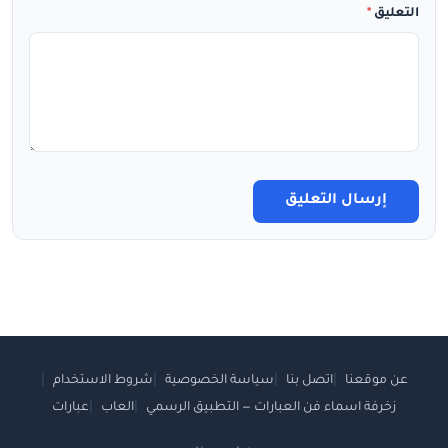
التعليق
*
إرسال التعليق
عن موقعنا
اتصل بنا
سياسة الخصوصية
شروط الاستخدام
زخرفة اسماء فن العبارات — التطبيق الرسمي
العاب
عبارات