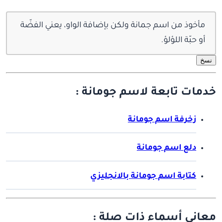
مأخوذ من اسم جمانة ولكن بإضافة الواو، يعني الفضّة
أو حبّة اللؤلؤ.
نسخ
خدمات تابعة لاسم جومانة :
زخرفة اسم جومانة
دلع اسم جومانة
كتابة اسم جومانة بالانجليزي
معاني أسماء ذات صلة :