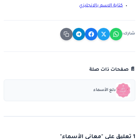
كتابة الاسم بالانجليزي
شارك:
📄 صفحات ذات صلة
دلع الأسماء
1 تعليق على "معاني الأسماء"