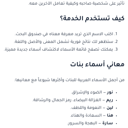
تأثير على شخصية صاحبه وكيفية تعامل الآخرين معه.
كيف تستخدم الخدمة؟
اكتب الاسم الذي تريد معرفة معناه في صندوق البحث.
ستظهر لك نتائج فورية تشمل المعنى والأصل واللغة.
يمكنك تصفح قائمة الأسماء لاكتشاف أسماء جديدة مميزة.
معاني أسماء بنات
من أجمل الأسماء العربية للبنات وأكثرها شيوعاً مع معانيها:
نور
— الضوء والإشراق.
ريم
— الغزالة البيضاء، رمز الجمال والرشاقة.
لين
— النعومة واللطف.
هنا
— السعادة والهناء.
سارة
— البهجة والسرور.