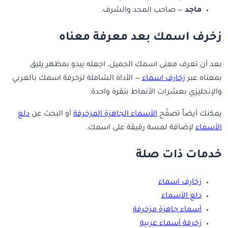
ماجد
— صاحب المجد والشرف.
زخرف اسمك بعد معرفة معناه
بعد أن تعرف معنى اسمك الجميل، اجعله يبدو بمظهر يليق
بمعناه عبر
زخارف اسماء
— الأداة الشاملة لزخرفة اسمك بالعربي
والإنجليزي بعشرات الأنماط بنقرة واحدة.
يمكنك أيضاً تصفّح
الأسماء الجاهزة المزخرفة
أو البحث عن
دلع
الأسماء
لإضافة لمسة رقيقة على اسمك.
خدمات ذات صلة
زخارف اسماء
دلع الأسماء
أسماء جاهزة مزخرفة
زخرفة أسماء عربية