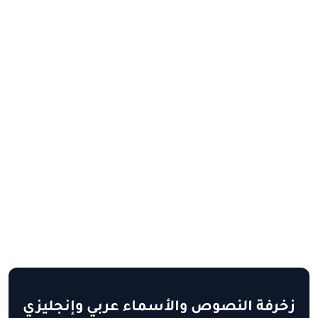
زخرفة النصوص والأسماء عربي وإنجليزي