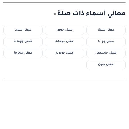
معاني أسماء ذات صلة :
معنى جيلينا
معنى جوان
معنى جيلان
معنى جوانا
معنى جومانة
معنى جومانه
معنى جاسمين
معنى جويريه
معنى جويرية
معنى جنين