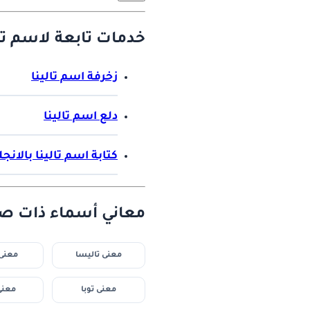
خدمات تابعة لاسم تال
زخرفة اسم تالينا
دلع اسم تالينا
كتابة اسم تالينا بالانج
معاني أسماء ذات صل
معنى تاليسا
معنى 
معنى توبا
معنى