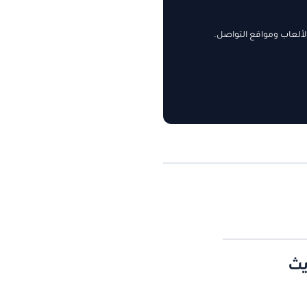
ألعاب ومواقع التواصل.
يث