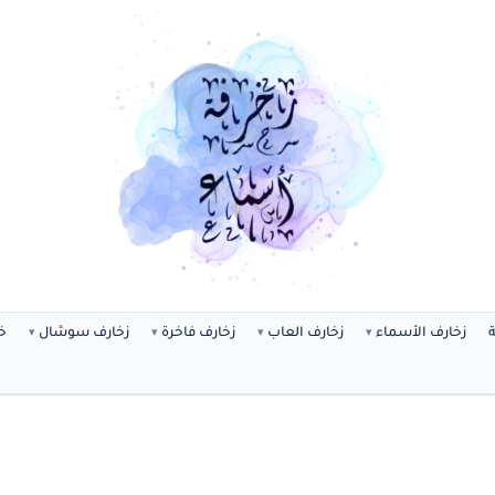
ة
زخارف الأسماء
زخارف العاب
زخارف فاخرة
زخارف سوشال
خ