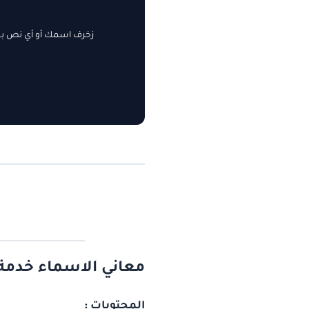
زخرف اسمك أو أي نص بسه
معاني الاسماء خدمة
المحتويات :