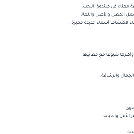
فة معناه في صندوق البحث.
مل المعنى والأصل واللغة.
ء لاكتشاف أسماء جديدة مميزة.
أكثرها شيوعاً مع معانيها:
 الجمال والرشاقة.
قوى.
ز الثمن والقيمة.
يسة.