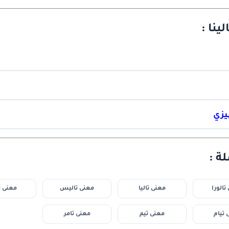
ينا :
ليزي
ة :
تالورا
معنى تاليا
معنى تاليس
معنى ت
 تيام
معنى تيم
معنى تامر