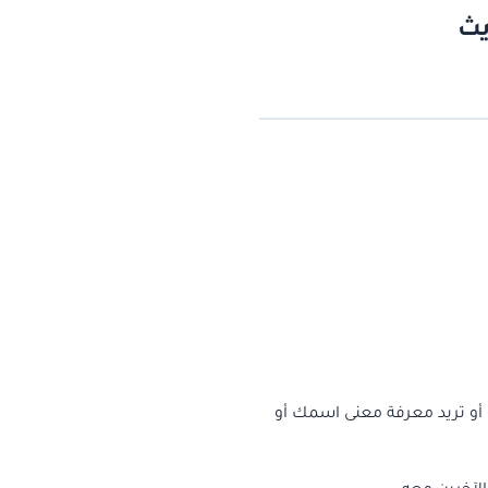
يث
 أو تريد معرفة معنى اسمك أو