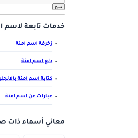
نسخ
خدمات تابعة لاسم ام
زخرفة اسم امنة
دلع اسم امنة
كتابة اسم امنة بالانجل
عبارات عن اسم امنة
معاني أسماء ذات صل