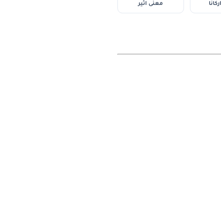
كانا
معنى اثير