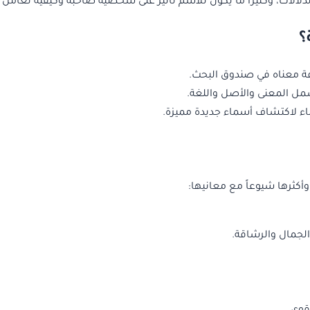
لدلالات، وكثيراً ما يكون للاسم تأثير على شخصية صاحبه وكيفية تعامل 
؟
فة معناه في صندوق البحث.
مل المعنى والأصل واللغة.
ء لاكتشاف أسماء جديدة مميزة.
أكثرها شيوعاً مع معانيها:
 الجمال والرشاقة.