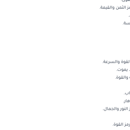
قوى.
ز الثمن والقيمة.
يسة.
لقوة والسرعة.
ا يموت.
القوة.
اب.
ار.
النور والجمال.
ز القوة.