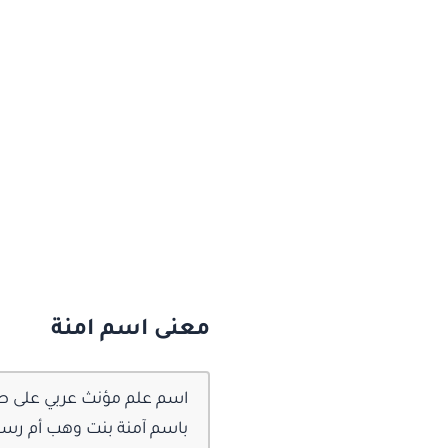
معنى اسم امنة
اسم علم مؤنث عربي على صيغ
باسم آمنة بنت وهب أم رسو