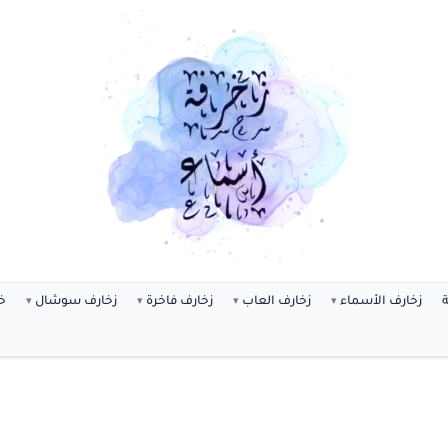
ة
زخارف الأسماء
زخارف العاب
زخارف فاخرة
زخارف سوشال
خ