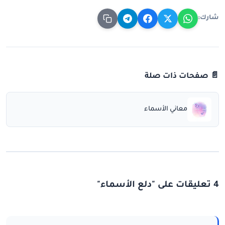
شارك:
📄 صفحات ذات صلة
معاني الأسماء
4 تعليقات على "دلع الأسماء"