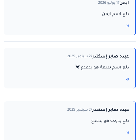
ايمن
17 يوليو 2026
دلع اسم ايمن
رد
عبده صابر إسكندر
27 سبتمبر 2025
دلع أسم بديعة هو بدعدع 💓
رد
عبده صابر إسكندر
27 سبتمبر 2025
دلع بديعة هو بدعدع
رد