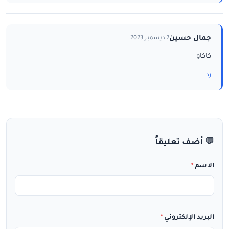
جمال حسين
7 ديسمبر 2023
كاكاو
رد
💬 أضف تعليقاً
الاسم
*
البريد الإلكتروني
*