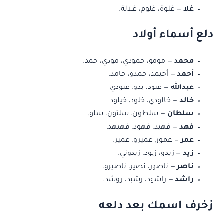
غلا
— غلوة، غلوم، غلالة.
دلع أسماء أولاد
محمد
— مومو، حمودي، مودي، حمد.
أحمد
— أحيمد، حمدو، حامد.
عبدالله
— عبود، بدو، عبودي.
خالد
— خالودي، خلود، خيلود.
سلطان
— سلطون، سلتون، سلو.
فهد
— فهيد، فهود، فهيهد.
عمر
— عمور، عميرو، عمير.
زيد
— زيدو، زيود، زيدوني.
ناصر
— ناصور، نصير، ناصيرو.
راشد
— راشود، رشيد، روشد.
زخرف اسمك بعد دلعه