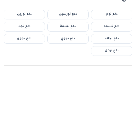
دلع نوار
دلع نورسين
دلع نورين
دلع نسمه
دلع نسمة
دلع نجلا
دلع نجلاء
دلع نجوي
دلع نجوى
دلع نوفل