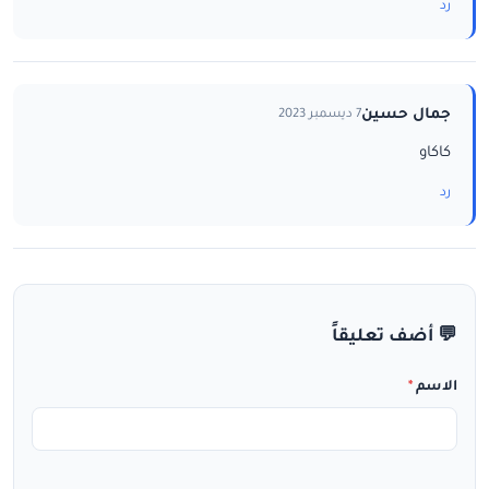
رد
جمال حسين
7 ديسمبر 2023
كاكاو
رد
💬 أضف تعليقاً
الاسم
*