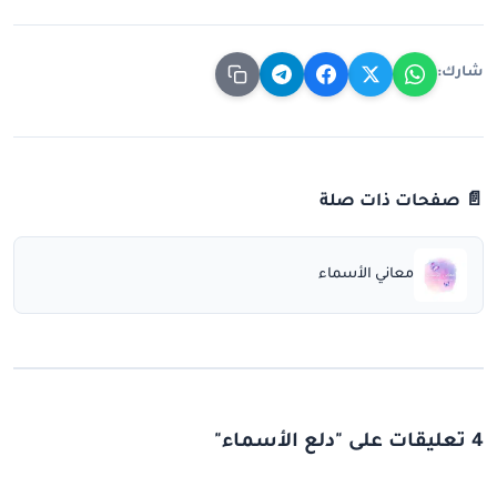
شارك:
📄 صفحات ذات صلة
معاني الأسماء
4 تعليقات على "دلع الأسماء"