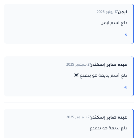
ايمن
17 يوليو 2026
دلع اسم ايمن
رد
عبده صابر إسكندر
27 سبتمبر 2025
دلع أسم بديعة هو بدعدع 💓
رد
عبده صابر إسكندر
27 سبتمبر 2025
دلع بديعة هو بدعدع