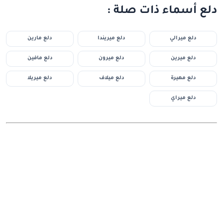
دلع أسماء ذات صلة :
دلع ميرالي
دلع ميريندا
دلع مارين
دلع ميرين
دلع ميرون
دلع مافين
دلع مهيرة
دلع ميلاف
دلع ميريلا
دلع ميراي