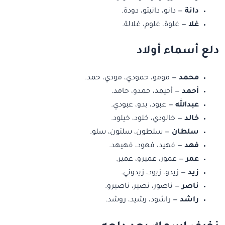
دانة
— دانو، دانيتو، دودة.
غلا
— غلوة، غلوم، غلالة.
دلع أسماء أولاد
محمد
— مومو، حمودي، مودي، حمد.
أحمد
— أحيمد، حمدو، حامد.
عبدالله
— عبود، بدو، عبودي.
خالد
— خالودي، خلود، خيلود.
سلطان
— سلطون، سلتون، سلو.
فهد
— فهيد، فهود، فهيهد.
عمر
— عمور، عميرو، عمير.
زيد
— زيدو، زيود، زيدوني.
ناصر
— ناصور، نصير، ناصيرو.
راشد
— راشود، رشيد، روشد.