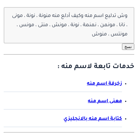
وش تدليع اسم منه وكيف أدلع منه منونة ، نونة ، مونى
، نانا ، مونمن ، نمنمة ، نونة ، مونش ، منتى ، مونس ،
مونتس ، منوش
نسخ
خدمات تابعة لاسم منه :
زخرفة اسم منه
معنى اسم منه
كتابة اسم منه بالانجليزي