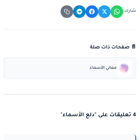
شارك:
📄 صفحات ذات صلة
معاني الأسماء
4 تعليقات على "دلع الأسماء"