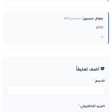
جمال حسين
7 ديسمبر 2023
كاكاو
رد
💬 أضف تعليقاً
الاسم
*
البريد الإلكتروني
*