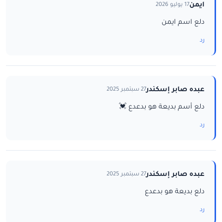
ايمن
17 يوليو 2026
دلع اسم ايمن
رد
عبده صابر إسكندر
27 سبتمبر 2025
دلع أسم بديعة هو بدعدع 💓
رد
عبده صابر إسكندر
27 سبتمبر 2025
دلع بديعة هو بدعدع
رد