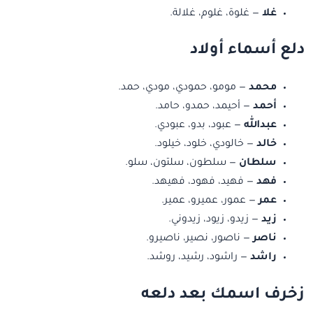
غلا
— غلوة، غلوم، غلالة.
دلع أسماء أولاد
محمد
— مومو، حمودي، مودي، حمد.
أحمد
— أحيمد، حمدو، حامد.
عبدالله
— عبود، بدو، عبودي.
خالد
— خالودي، خلود، خيلود.
سلطان
— سلطون، سلتون، سلو.
فهد
— فهيد، فهود، فهيهد.
عمر
— عمور، عميرو، عمير.
زيد
— زيدو، زيود، زيدوني.
ناصر
— ناصور، نصير، ناصيرو.
راشد
— راشود، رشيد، روشد.
زخرف اسمك بعد دلعه