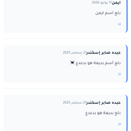
ايمن
17 يوليو 2026
دلع اسم ايمن
رد
عبده صابر إسكندر
27 سبتمبر 2025
دلع أسم بديعة هو بدعدع 💓
رد
عبده صابر إسكندر
27 سبتمبر 2025
دلع بديعة هو بدعدع
رد