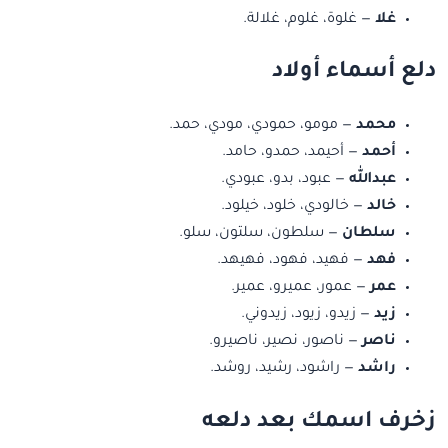
غلا
— غلوة، غلوم، غلالة.
دلع أسماء أولاد
محمد
— مومو، حمودي، مودي، حمد.
أحمد
— أحيمد، حمدو، حامد.
عبدالله
— عبود، بدو، عبودي.
خالد
— خالودي، خلود، خيلود.
سلطان
— سلطون، سلتون، سلو.
فهد
— فهيد، فهود، فهيهد.
عمر
— عمور، عميرو، عمير.
زيد
— زيدو، زيود، زيدوني.
ناصر
— ناصور، نصير، ناصيرو.
راشد
— راشود، رشيد، روشد.
زخرف اسمك بعد دلعه