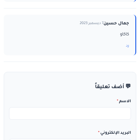
جمال حسين
7 ديسمبر 2023
كاكاو
رد
💬 أضف تعليقاً
الاسم
*
البريد الإلكتروني
*