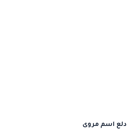
دلع اسم مروى