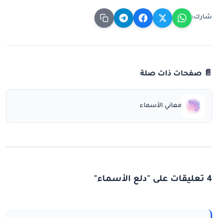
شارك:
📄 صفحات ذات صلة
معاني الأسماء
4 تعليقات على "دلع الأسماء"