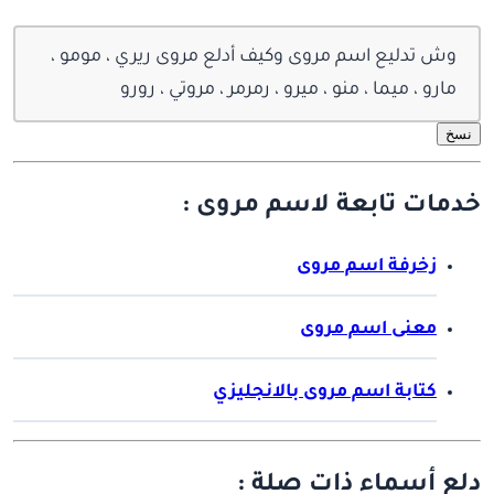
وش تدليع اسم مروى وكيف أدلع مروى ريري ، مومو ،
مارو ، ميما ، منو ، ميرو ، رمرمر ، مروتي ، رورو
نسخ
خدمات تابعة لاسم مروى :
زخرفة اسم مروى
معنى اسم مروى
كتابة اسم مروى بالانجليزي
دلع أسماء ذات صلة :