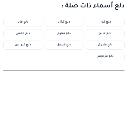
دلع أسماء ذات صلة :
دلع فواز
دلع فؤاد
دلع فايا
دلع فالح
دلع فهيم
دلع فهمي
دلع فاروق
دلع فيصل
دلع فيراس
دلع فردوس