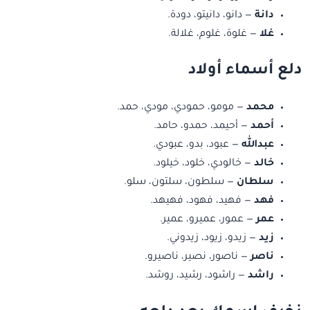
دانة
— دانو، دانيتو، دودة.
غلا
— غلوة، غلوم، غلالة.
دلع أسماء أولاد
محمد
— مومو، حمودي، مودي، حمد.
أحمد
— أحيمد، حمدو، حامد.
عبدالله
— عبود، بدو، عبودي.
خالد
— خالودي، خلود، خيلود.
سلطان
— سلطون، سلتون، سلو.
فهد
— فهيد، فهود، فهيهد.
عمر
— عمور، عميرو، عمير.
زيد
— زيدو، زيود، زيدوني.
ناصر
— ناصور، نصير، ناصيرو.
راشد
— راشود، رشيد، روشد.