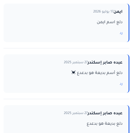
ايمن
17 يوليو 2026
دلع اسم ايمن
رد
عبده صابر إسكندر
27 سبتمبر 2025
دلع أسم بديعة هو بدعدع 💓
رد
عبده صابر إسكندر
27 سبتمبر 2025
دلع بديعة هو بدعدع