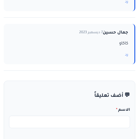
رد
جمال حسين
7 ديسمبر 2023
كاكاو
رد
💬 أضف تعليقاً
الاسم
*