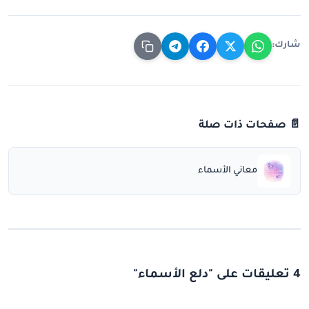
شارك:
📄 صفحات ذات صلة
معاني الأسماء
4 تعليقات على "دلع الأسماء"