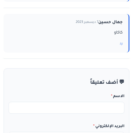
جمال حسين
7 ديسمبر 2023
كاكاو
رد
💬 أضف تعليقاً
الاسم
*
البريد الإلكتروني
*