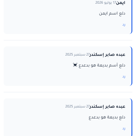
ايمن
17 يوليو 2026
دلع اسم ايمن
رد
عبده صابر إسكندر
27 سبتمبر 2025
دلع أسم بديعة هو بدعدع 💓
رد
عبده صابر إسكندر
27 سبتمبر 2025
دلع بديعة هو بدعدع
رد