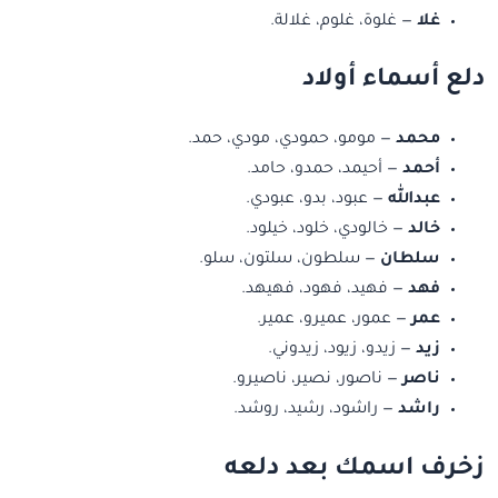
غلا
— غلوة، غلوم، غلالة.
دلع أسماء أولاد
محمد
— مومو، حمودي، مودي، حمد.
أحمد
— أحيمد، حمدو، حامد.
عبدالله
— عبود، بدو، عبودي.
خالد
— خالودي، خلود، خيلود.
سلطان
— سلطون، سلتون، سلو.
فهد
— فهيد، فهود، فهيهد.
عمر
— عمور، عميرو، عمير.
زيد
— زيدو، زيود، زيدوني.
ناصر
— ناصور، نصير، ناصيرو.
راشد
— راشود، رشيد، روشد.
زخرف اسمك بعد دلعه