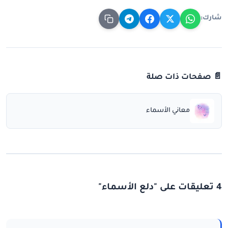
شارك:
📄 صفحات ذات صلة
معاني الأسماء
4 تعليقات على "دلع الأسماء"