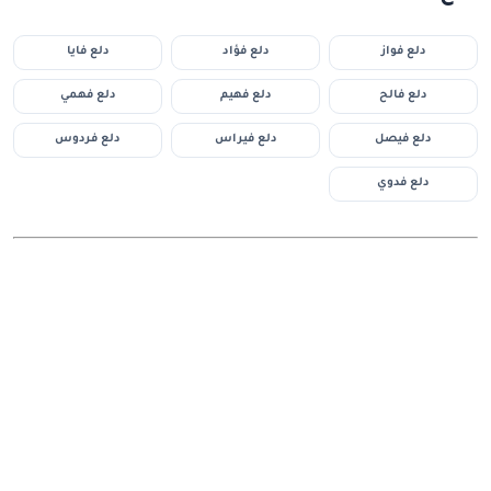
دلع فواز
دلع فؤاد
دلع فايا
دلع فالح
دلع فهيم
دلع فهمي
دلع فيصل
دلع فيراس
دلع فردوس
دلع فدوي