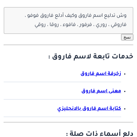
وش تدليع اسم فاروق وكيف أدلع فاروق فوفو ،
فاروقي ، روري ، فرفور ، فافوء ، روقا ، روقي
نسخ
خدمات تابعة لاسم فاروق :
زخرفة اسم فاروق
معنى اسم فاروق
كتابة اسم فاروق بالانجليزي
دلع أسماء ذات صلة :