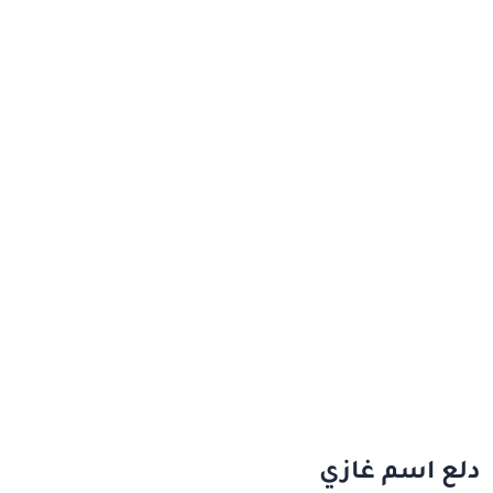
دلع اسم غازي