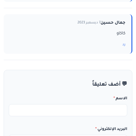
جمال حسين
7 ديسمبر 2023
كاكاو
رد
💬 أضف تعليقاً
الاسم
*
البريد الإلكتروني
*