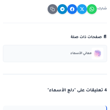
شارك:
📄 صفحات ذات صلة
معاني الأسماء
4 تعليقات على "دلع الأسماء"