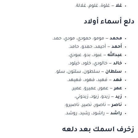
غلا
— غلوة، غلوم، غلالة.
دلع أسماء أولاد
محمد
— مومو، حمودي، مودي، حمد.
أحمد
— أحيمد، حمدو، حامد.
عبدالله
— عبود، بدو، عبودي.
خالد
— خالودي، خلود، خيلود.
سلطان
— سلطون، سلتون، سلو.
فهد
— فهيد، فهود، فهيهد.
عمر
— عمور، عميرو، عمير.
زيد
— زيدو، زيود، زيدوني.
ناصر
— ناصور، نصير، ناصيرو.
راشد
— راشود، رشيد، روشد.
زخرف اسمك بعد دلعه