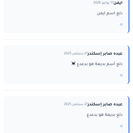
ايمن
17 يوليو 2026
دلع اسم ايمن
رد
عبده صابر إسكندر
27 سبتمبر 2025
دلع أسم بديعة هو بدعدع 💓
رد
عبده صابر إسكندر
27 سبتمبر 2025
دلع بديعة هو بدعدع
رد