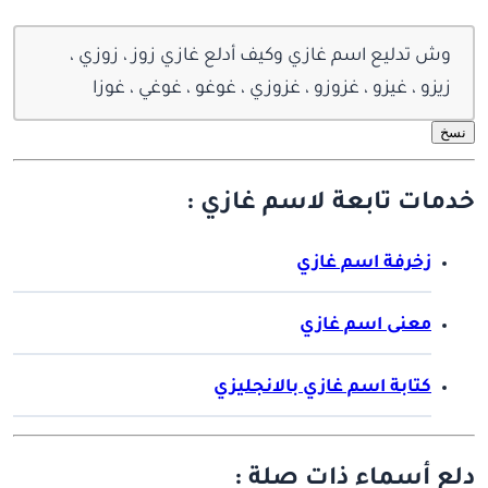
وش تدليع اسم غازي وكيف أدلع غازي زوز ، زوزي ،
زيزو ، غيزو ، غزوزو ، غزوزي ، غوغو ، غوغي ، غوزا
نسخ
خدمات تابعة لاسم غازي :
زخرفة اسم غازي
معنى اسم غازي
كتابة اسم غازي بالانجليزي
دلع أسماء ذات صلة :