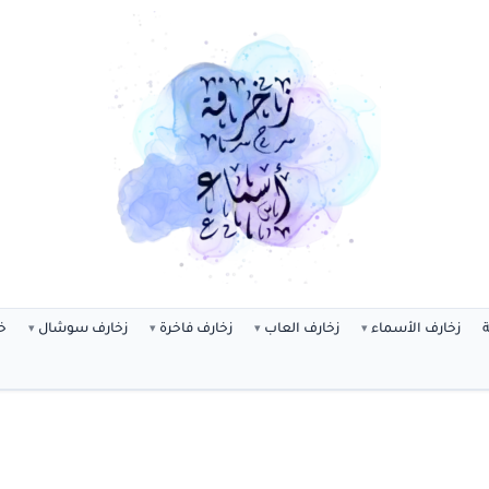
ة
زخارف الأسماء
زخارف العاب
زخارف فاخرة
زخارف سوشال
خ