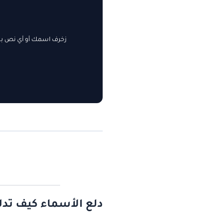
زخرف اسمك أو أي نص بسه
دلع الأسماء كيف تدل