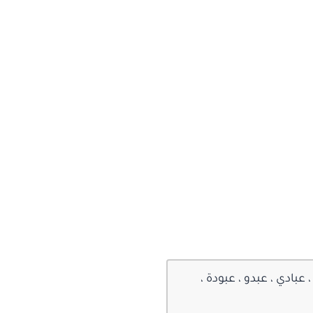
ادي ، عبدو ، عبودة ،