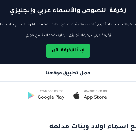
زخرفة النصوص والأسماء عربي وإنجليزي
ولة باستخدام أقوى أداة زخرفة شاملة، مع زخارف فخمة جاهزة للنسخ تناسب ال
زخرفة عربي • زخرفة إنجليزي • زخارف فخمة • نسخ فوري
ابدأ الزخرفة الآن
حمل تطبيق موقعنا
Download on the
Download on the
Google Play
App Store
ع اسماء اولاد وبنات مدلعه