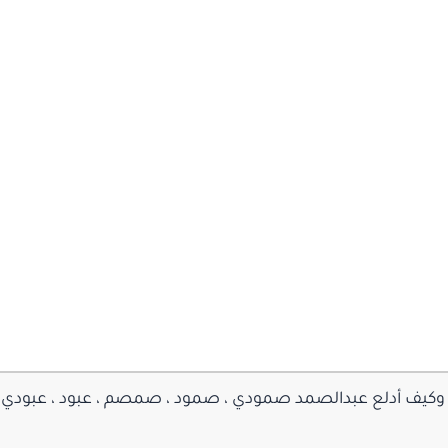
يف أدلع عبدالصمد صمودي ، صمود ، صمصم ، عبود ، عبودي ، عب