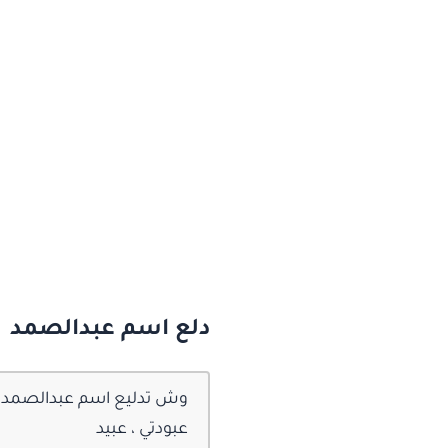
دلع اسم عبدالصمد
وش تدليع اسم عبدالصمد وك
عبودتي ، عبيد