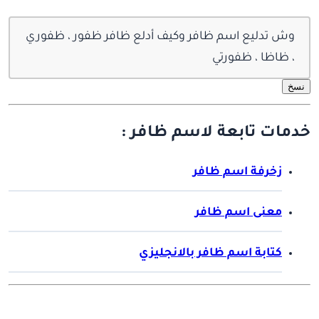
وش تدليع اسم ظافر وكيف أدلع ظافر ظفور ، ظفوري
، ظاظا ، ظفورتي
نسخ
خدمات تابعة لاسم ظافر :
زخرفة اسم ظافر
معنى اسم ظافر
كتابة اسم ظافر بالانجليزي