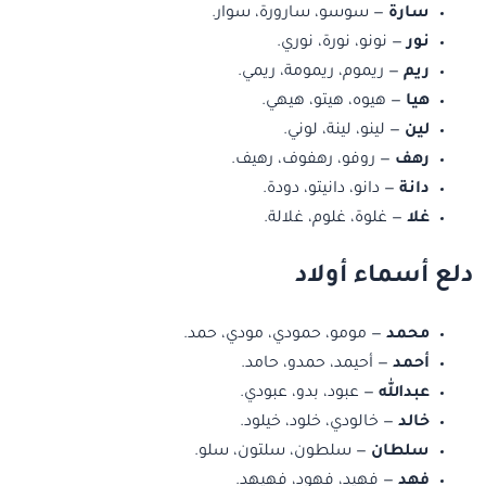
سارة
— سوسو، سارورة، سوار.
نور
— نونو، نورة، نوري.
ريم
— ريموم، ريمومة، ريمي.
هيا
— هيوه، هيتو، هيهي.
لين
— لينو، لينة، لوني.
رهف
— روفو، رهفوف، رهيف.
دانة
— دانو، دانيتو، دودة.
غلا
— غلوة، غلوم، غلالة.
دلع أسماء أولاد
محمد
— مومو، حمودي، مودي، حمد.
أحمد
— أحيمد، حمدو، حامد.
عبدالله
— عبود، بدو، عبودي.
خالد
— خالودي، خلود، خيلود.
سلطان
— سلطون، سلتون، سلو.
فهد
— فهيد، فهود، فهيهد.