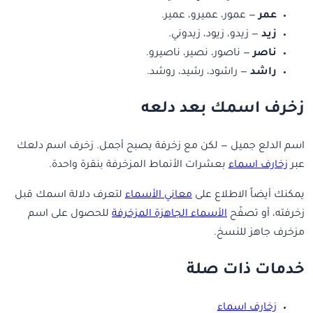
عمر
— عمور، عميرو، عمير.
زيد
— زيدو، زيود، زيدوني.
ناصر
— ناصور، نصير، ناصيرو.
راشد
— راشود، رشيد، روشد.
زخرف اسمك بعد دلعه
اسم الدلع جميل — لكن مع زخرفة يصبح أجمل. زخرف اسم دلعك
عبر
زخارف اسماء
بعشرات الأنماط المزخرفة بنقرة واحدة.
يمكنك أيضاً الاطلاع على
معاني الأسماء
لتعرف دلالة اسمك قبل
زخرفته، أو تصفّح
الأسماء الجاهزة المزخرفة
للحصول على اسم
مزخرف جاهز للنسخ.
خدمات ذات صلة
زخارف اسماء