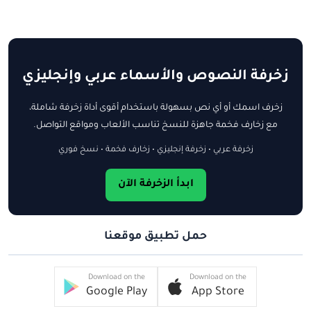
زخرفة النصوص والأسماء عربي وإنجليزي
زخرف اسمك أو أي نص بسهولة باستخدام أقوى أداة زخرفة شاملة،
مع زخارف فخمة جاهزة للنسخ تناسب الألعاب ومواقع التواصل.
زخرفة عربي • زخرفة إنجليزي • زخارف فخمة • نسخ فوري
ابدأ الزخرفة الآن
حمل تطبيق موقعنا
Download on the
Download on the
Google Play
App Store