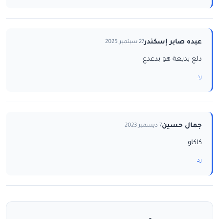
عبده صابر إسكندر
27 سبتمبر 2025
دلع بديعة هو بدعدع
رد
جمال حسين
7 ديسمبر 2023
كاكاو
رد