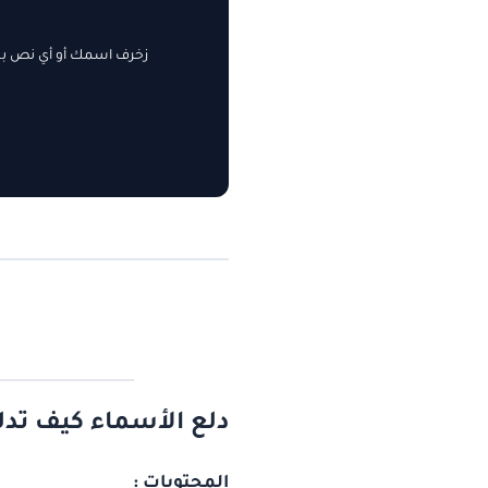
زخرف اسمك أو أي نص بسه
دلع الأسماء كيف تدل
المحتويات :