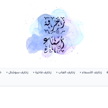
ة
زخارف الأسماء
زخارف العاب
زخارف فاخرة
زخارف سوشال
خ