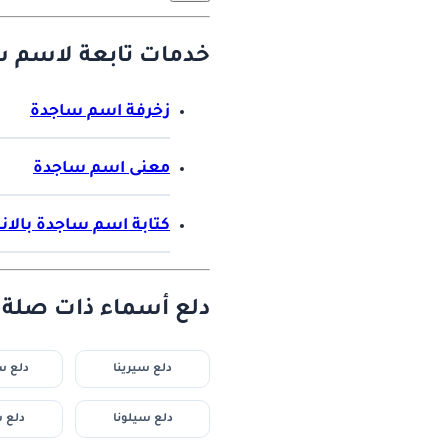
خدمات تابعة لاسم س
زخرفة اسم ساجدة
معنى اسم ساجدة
كتابة اسم ساجدة بالان
دلع أسماء ذات صلة :
دلع سيرينا
دلع 
دلع سيلونا
دلع س