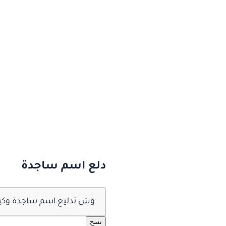
دلع اسم ساجدة
وش تدليع اسم ساجدة وكيف 
نسخ