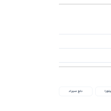
لورا
دلع سيراد