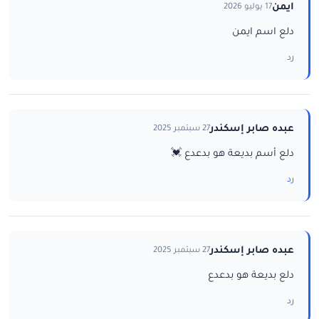
ايمن
17 يوليو 2026
دلع اسم ايمن
رد
عبده صابر إسكندر
27 سبتمبر 2025
دلع أسم بديعة هو بدعدع 💓
رد
عبده صابر إسكندر
27 سبتمبر 2025
دلع بديعة هو بدعدع
رد