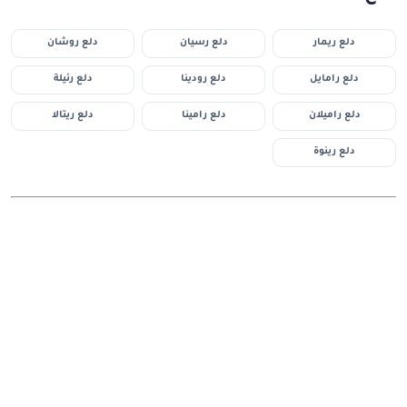
دلع ريمار
دلع رسيان
دلع روشان
دلع رامايل
دلع رودينا
دلع رئيلة
دلع راميلان
دلع رامينا
دلع ريتالا
دلع رينوة