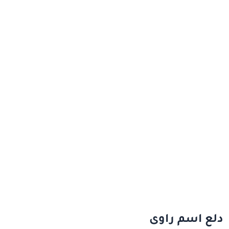
دلع اسم راوى