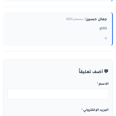
جمال حسين
7 ديسمبر 2023
كاكاو
رد
💬 أضف تعليقاً
الاسم
*
البريد الإلكتروني
*