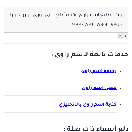
وش تدليع اسم راوى وكيف أدلع راوى روري ، رارو ، رورا
، ريوو ، ويوي ، روي ، ويرو
نسخ
خدمات تابعة لاسم راوى :
زخرفة اسم راوى
معنى اسم راوى
كتابة اسم راوى بالانجليزي
دلع أسماء ذات صلة :