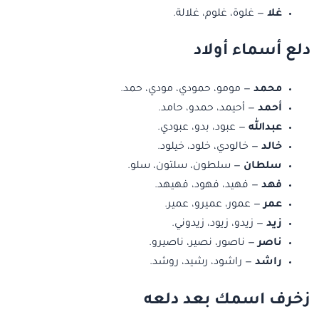
غلا
— غلوة، غلوم، غلالة.
دلع أسماء أولاد
محمد
— مومو، حمودي، مودي، حمد.
أحمد
— أحيمد، حمدو، حامد.
عبدالله
— عبود، بدو، عبودي.
خالد
— خالودي، خلود، خيلود.
سلطان
— سلطون، سلتون، سلو.
فهد
— فهيد، فهود، فهيهد.
عمر
— عمور، عميرو، عمير.
زيد
— زيدو، زيود، زيدوني.
ناصر
— ناصور، نصير، ناصيرو.
راشد
— راشود، رشيد، روشد.
زخرف اسمك بعد دلعه