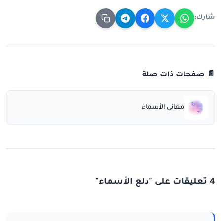
شارك:
📄 صفحات ذات صلة
معاني الأسماء
4 تعليقات على "دلع الأسماء"