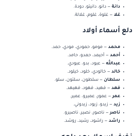
دانة
— دانو، دانيتو، دودة.
غلا
— غلوة، غلوم، غلالة.
دلع أسماء أولاد
محمد
— مومو، حمودي، مودي، حمد.
أحمد
— أحيمد، حمدو، حامد.
عبدالله
— عبود، بدو، عبودي.
خالد
— خالودي، خلود، خيلود.
سلطان
— سلطون، سلتون، سلو.
فهد
— فهيد، فهود، فهيهد.
عمر
— عمور، عميرو، عمير.
زيد
— زيدو، زيود، زيدوني.
ناصر
— ناصور، نصير، ناصيرو.
راشد
— راشود، رشيد، روشد.