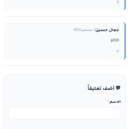
رد
جمال حسين
7 ديسمبر 2023
كاكاو
رد
💬 أضف تعليقاً
الاسم
*