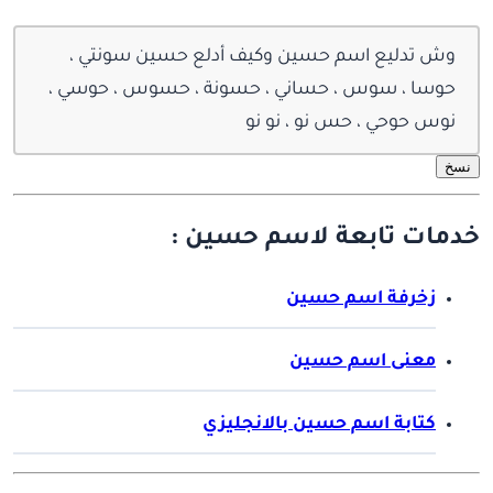
وش تدليع اسم حسين وكيف أدلع حسين سونتي ،
حوسا ، سوس ، حساني ، حسونة ، حسوس ، حوسي ،
نوس حوحي ، حس نو ، نو نو
نسخ
خدمات تابعة لاسم حسين :
زخرفة اسم حسين
معنى اسم حسين
كتابة اسم حسين بالانجليزي