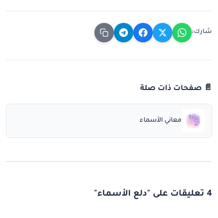
شارك:
📄 صفحات ذات صلة
معاني الأسماء
4 تعليقات على "دلع الأسماء"