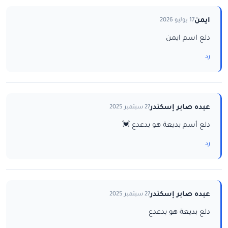
ايمن
17 يوليو 2026
دلع اسم ايمن
رد
عبده صابر إسكندر
27 سبتمبر 2025
دلع أسم بديعة هو بدعدع 💓
رد
عبده صابر إسكندر
27 سبتمبر 2025
دلع بديعة هو بدعدع