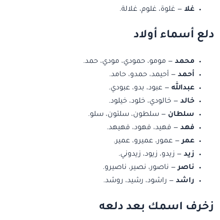
غلا
— غلوة، غلوم، غلالة.
دلع أسماء أولاد
محمد
— مومو، حمودي، مودي، حمد.
أحمد
— أحيمد، حمدو، حامد.
عبدالله
— عبود، بدو، عبودي.
خالد
— خالودي، خلود، خيلود.
سلطان
— سلطون، سلتون، سلو.
فهد
— فهيد، فهود، فهيهد.
عمر
— عمور، عميرو، عمير.
زيد
— زيدو، زيود، زيدوني.
ناصر
— ناصور، نصير، ناصيرو.
راشد
— راشود، رشيد، روشد.
زخرف اسمك بعد دلعه