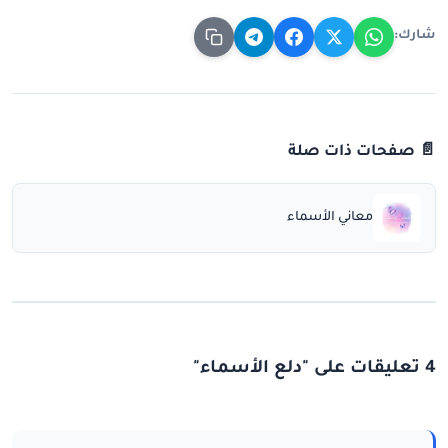
شارك:
📄 صفحات ذات صلة
معاني الأسماء
4 تعليقات على "دلع الأسماء"