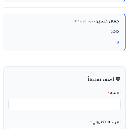
جمال حسين
7 ديسمبر 2023
كاكاو
رد
💬 أضف تعليقاً
الاسم
*
البريد الإلكتروني
*