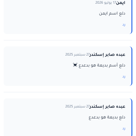
ايمن
17 يوليو 2026
دلع اسم ايمن
رد
عبده صابر إسكندر
27 سبتمبر 2025
دلع أسم بديعة هو بدعدع 💓
رد
عبده صابر إسكندر
27 سبتمبر 2025
دلع بديعة هو بدعدع
رد