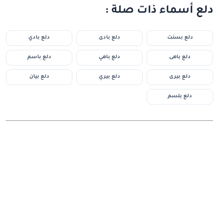
دلع أسماء ذات صلة :
دلع بسنت
دلع بادى
دلع بادي
دلع باهى
دلع باهي
دلع باسم
دلع بيرى
دلع بيري
دلع بيان
دلع بلسم