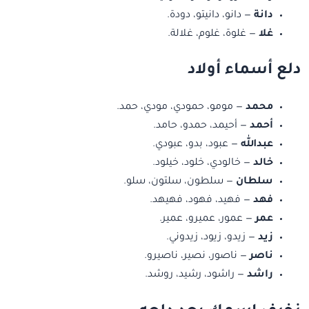
دانة
— دانو، دانيتو، دودة.
غلا
— غلوة، غلوم، غلالة.
دلع أسماء أولاد
محمد
— مومو، حمودي، مودي، حمد.
أحمد
— أحيمد، حمدو، حامد.
عبدالله
— عبود، بدو، عبودي.
خالد
— خالودي، خلود، خيلود.
سلطان
— سلطون، سلتون، سلو.
فهد
— فهيد، فهود، فهيهد.
عمر
— عمور، عميرو، عمير.
زيد
— زيدو، زيود، زيدوني.
ناصر
— ناصور، نصير، ناصيرو.
راشد
— راشود، رشيد، روشد.