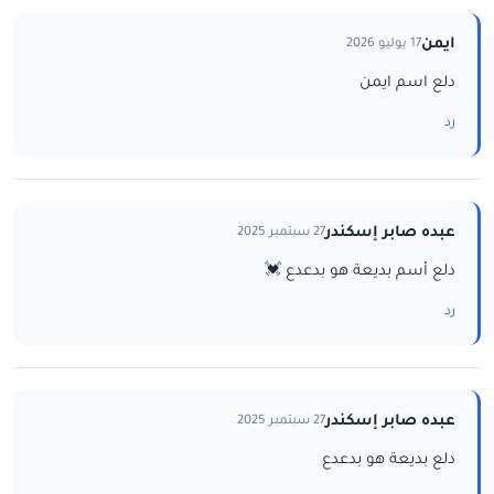
ايمن
17 يوليو 2026
دلع اسم ايمن
رد
عبده صابر إسكندر
27 سبتمبر 2025
دلع أسم بديعة هو بدعدع 💓
رد
عبده صابر إسكندر
27 سبتمبر 2025
دلع بديعة هو بدعدع