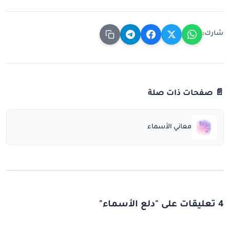
شارك:
📄 صفحات ذات صلة
معاني الأسماء
4 تعليقات على "دلع الأسماء"