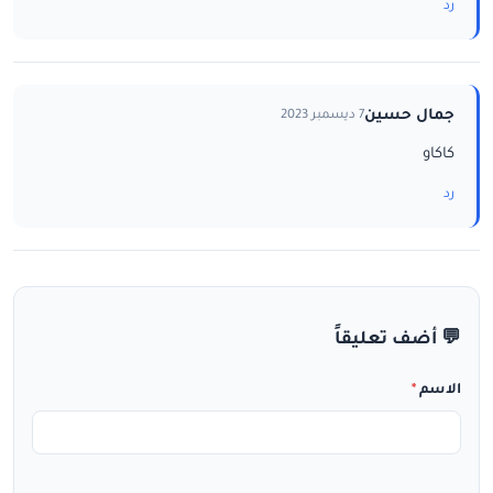
رد
جمال حسين
7 ديسمبر 2023
كاكاو
رد
💬 أضف تعليقاً
الاسم
*