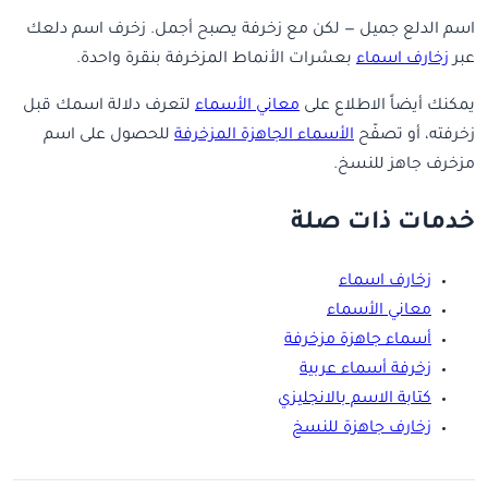
اسم الدلع جميل — لكن مع زخرفة يصبح أجمل. زخرف اسم دلعك
عبر
زخارف اسماء
بعشرات الأنماط المزخرفة بنقرة واحدة.
يمكنك أيضاً الاطلاع على
معاني الأسماء
لتعرف دلالة اسمك قبل
زخرفته، أو تصفّح
الأسماء الجاهزة المزخرفة
للحصول على اسم
مزخرف جاهز للنسخ.
خدمات ذات صلة
زخارف اسماء
معاني الأسماء
أسماء جاهزة مزخرفة
زخرفة أسماء عربية
كتابة الاسم بالانجليزي
زخارف جاهزة للنسخ