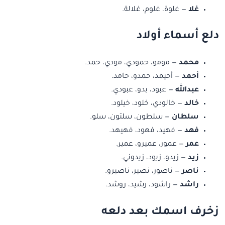
غلا
— غلوة، غلوم، غلالة.
دلع أسماء أولاد
محمد
— مومو، حمودي، مودي، حمد.
أحمد
— أحيمد، حمدو، حامد.
عبدالله
— عبود، بدو، عبودي.
خالد
— خالودي، خلود، خيلود.
سلطان
— سلطون، سلتون، سلو.
فهد
— فهيد، فهود، فهيهد.
عمر
— عمور، عميرو، عمير.
زيد
— زيدو، زيود، زيدوني.
ناصر
— ناصور، نصير، ناصيرو.
راشد
— راشود، رشيد، روشد.
زخرف اسمك بعد دلعه