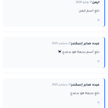
ايمن
17 يوليو 2026
دلع اسم ايمن
رد
عبده صابر إسكندر
27 سبتمبر 2025
دلع أسم بديعة هو بدعدع 💓
رد
عبده صابر إسكندر
27 سبتمبر 2025
دلع بديعة هو بدعدع
رد