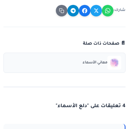
شارك:
📄 صفحات ذات صلة
معاني الأسماء
4 تعليقات على "دلع الأسماء"