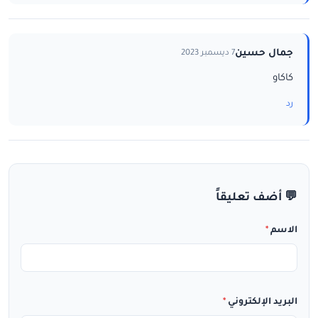
جمال حسين
7 ديسمبر 2023
كاكاو
رد
💬 أضف تعليقاً
الاسم
*
البريد الإلكتروني
*