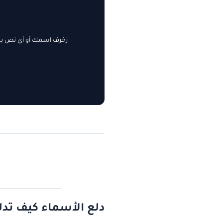
زخرف اسمك أو أي نص بسه
دلع الأسماء كيف تدل