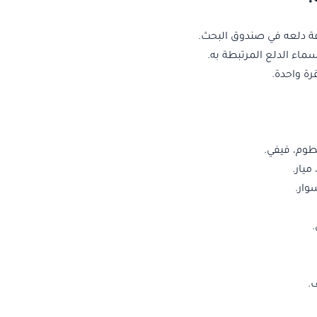
فة دلعه في صندوق البحث.
اء الدلع المرتبطة به.
رة واحدة.
وم، فيفي.
ميار.
ار.
.
.