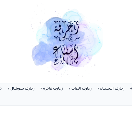
ة
زخارف الأسماء
زخارف العاب
زخارف فاخرة
زخارف سوشال
خ