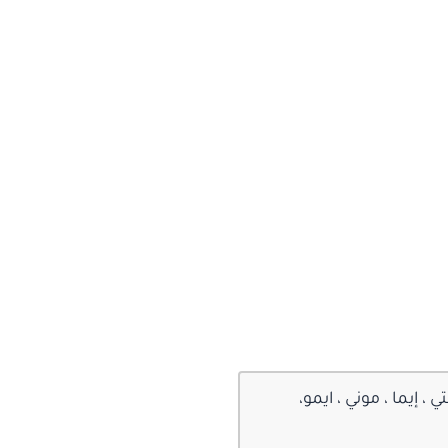
، إيما ، موني ، ايمو،