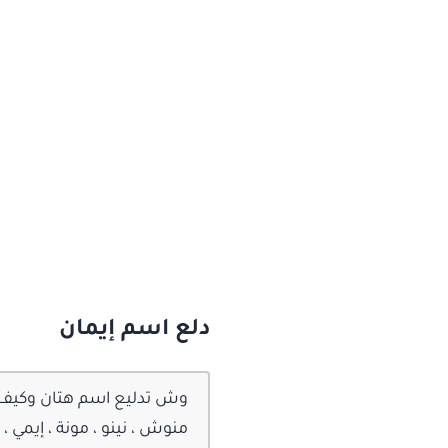
دلع اسم إيمان
وش تدليع اسم هتان وكيف أدلع 
منوش ، نينو ، مونة ، إيمي ،