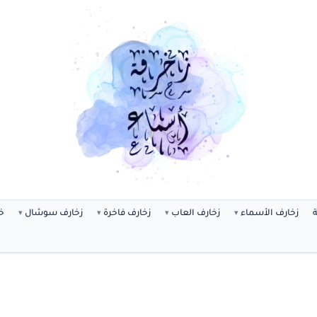
ة
زخارف الأسماء
زخارف العاب
زخارف فاخرة
زخارف سوشال
خ