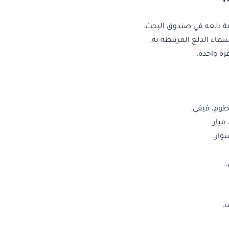
فة دلعه في صندوق البحث.
اء الدلع المرتبطة به.
رة واحدة.
وم، فيفي.
ميار.
ار.
.
.