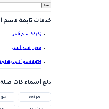
نسخ
خدمات تابعة لاسم أ
زخرفة اسم أنس
معنى اسم أنس
كتابة اسم أنس بالانجل
دلع أسماء ذات صلة :
دلع أريام
دلع أ