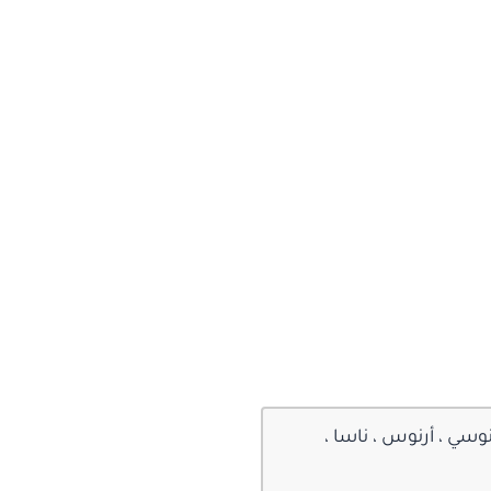
سي ، أرنوس ، ناسا ،