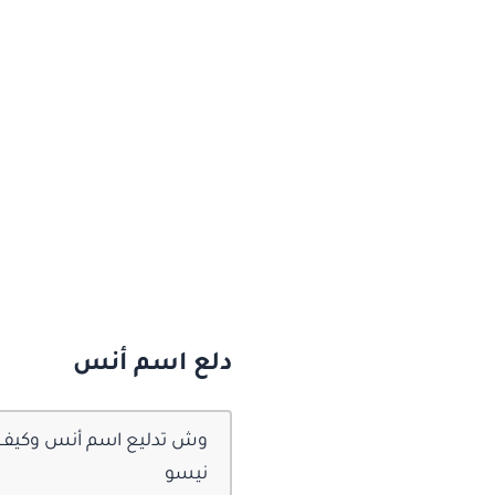
دلع اسم أنس
وش تدليع اسم أنس وكيف ادل
نيسو