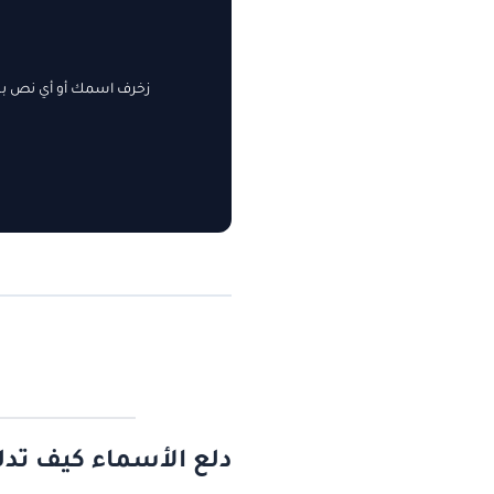
زخرف اسمك أو أي نص بسه
دلع الأسماء كيف تدل