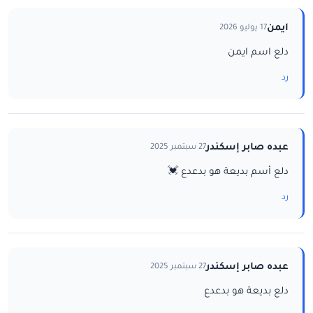
ايمن
17 يوليو 2026
دلع اسم ايمن
رد
عبده صابر إسكندر
27 سبتمبر 2025
دلع أسم بديعة هو بدعدع 💓
رد
عبده صابر إسكندر
27 سبتمبر 2025
دلع بديعة هو بدعدع