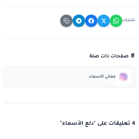
شارك:
📄 صفحات ذات صلة
معاني الأسماء
4 تعليقات على "دلع الأسماء"