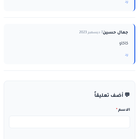
رد
جمال حسين
7 ديسمبر 2023
كاكاو
رد
💬 أضف تعليقاً
الاسم
*