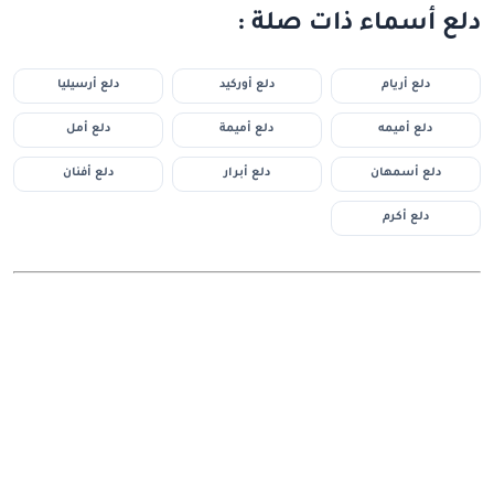
دلع أسماء ذات صلة :
دلع أريام
دلع أوركيد
دلع أرسيليا
دلع أميمه
دلع أميمة
دلع أمل
دلع أسمهان
دلع أبرار
دلع أفنان
دلع أكرم