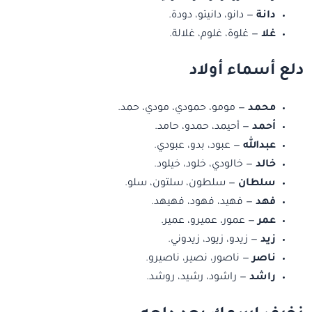
دانة
— دانو، دانيتو، دودة.
غلا
— غلوة، غلوم، غلالة.
دلع أسماء أولاد
محمد
— مومو، حمودي، مودي، حمد.
أحمد
— أحيمد، حمدو، حامد.
عبدالله
— عبود، بدو، عبودي.
خالد
— خالودي، خلود، خيلود.
سلطان
— سلطون، سلتون، سلو.
فهد
— فهيد، فهود، فهيهد.
عمر
— عمور، عميرو، عمير.
زيد
— زيدو، زيود، زيدوني.
ناصر
— ناصور، نصير، ناصيرو.
راشد
— راشود، رشيد، روشد.