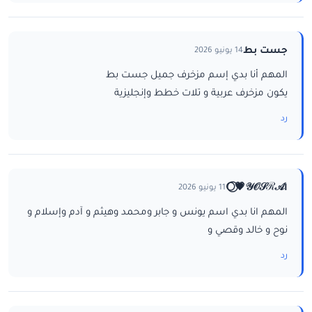
جست بط
14 يونيو 2026
المهم أنا بدي إسم مزخرف جميل جست بط
يكون مزخرف عربية و تلات خطط وإنجليزية
رد
ا𝒴𝒪𝒮ℛ𝒜💗⃝🌕
11 يونيو 2026
المهم انا بدي اسم يونس و جابر ومحمد وهيثم و آدم وإسلام و
نوح و خالد وقصي و
رد