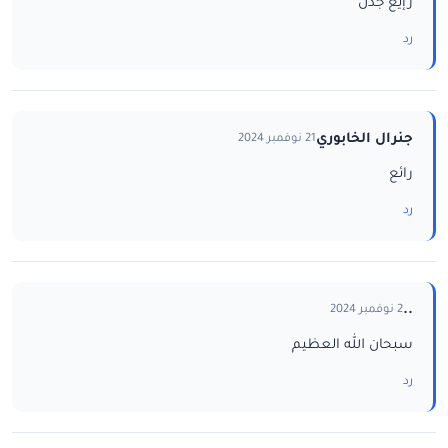
رإيع جدن
رد
جنرال الخابوري
21 نوفمبر 2024
رائع
رد
..
2 نوفمبر 2024
سبحان الله العظيم
رد