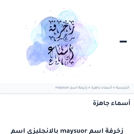
الرئيسية
»
أسماء جاهزة
»
زخرفة اسم maysuor
أسماء جاهزة
زخرفة اسم maysuor بالانجليزي اسم