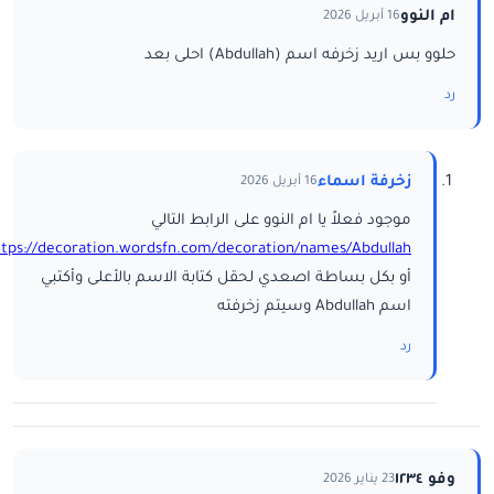
ام النوو
16 أبريل 2026
حلوو بس اريد زخرفه اسم (Abdullah) احلى بعد
رد
زخرفة اسماء
16 أبريل 2026
موجود فعلاً يا ام النوو على الرابط التالي
ttps://decoration.wordsfn.com/decoration/names/Abdullah/
أو بكل بساطة اصعدي لحقل كتابة الاسم بالأعلى وأكتبي
اسم Abdullah وسيتم زخرفته
رد
وفو ١٢٣٤
23 يناير 2026