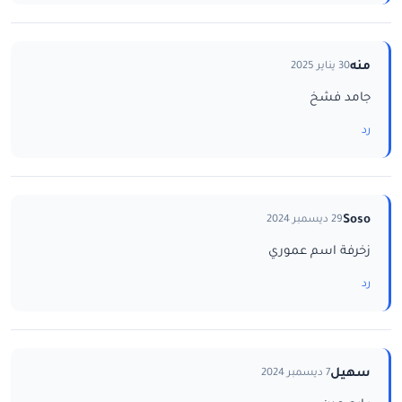
منه
30 يناير 2025
جامد فشخ
رد
Soso
29 ديسمبر 2024
زخرفة اسم عموري
رد
سهيل
7 ديسمبر 2024