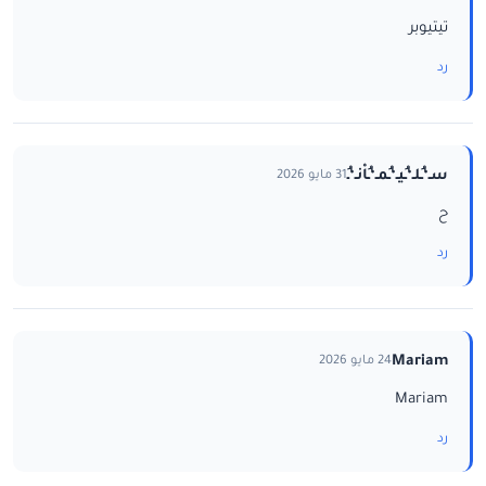
تيتيوبر
رد
سـ‘ـُلـ‘ـُيـ‘ـُمـ‘ـُاْنـ‘ـُ
31 مايو 2026
ح
رد
Mariam
24 مايو 2026
Mariam
رد