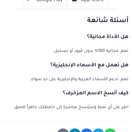
Google Play
App Store
أسئلة شائعة
هل الأداة مجانية؟
نعم، مجانية 100% بدون قيود أو تسجيل.
هل تعمل مع الأسماء الإنجليزية؟
نعم، تدعم الأسماء العربية والإنجليزية على حد سواء.
كيف أنسخ الاسم المزخرف؟
انقر على أي نمط وسيُنسخ مباشرة إلى حافظتك جاهزاً للصق.