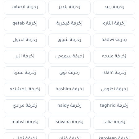
زخرفة زبيد
زخرفة بلديز
زخرفة انصاف
زخرفة الناره
زخرفة فيكرية
زخرفة qetab
زخرفة badwi
زخرفة شوق
زخرفة اسول
زخرفة مليحه
زخرفة سموحي
زخرفة ازير
زخرفة islam
زخرفة توق
زخرفة عنترة
زخرفة نظومي
زخرفة hashim
زخرفة راهشنده
زخرفة taghrid
زخرفة haidy
زخرفة مرادي
زخرفة talia
زخرفة sovana
زخرفة mutwli
زخرفة karoleen
زخرفة فتان
زخرفة تغاني