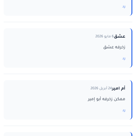
رد
عشق
6 مايو 2026
زخرفه عشق
رد
أم امير
24 أبريل 2026
ممكن زخرفه أبو إمير
رد