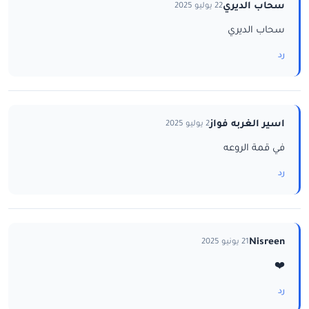
سحاب الديري
22 يوليو 2025
سحاب الديري
رد
اسير الغربه فواز
2 يوليو 2025
في قمة الروعه
رد
Nisreen
21 يونيو 2025
❤️
رد