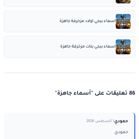
اسماء ببجي اولاد مزخرفة جاهزة
اسماء ببجي بنات مزخرفة جاهزة
86 تعليقات على "أسماء جاهزة"
حمودي
1 أغسطس 2026
حمودي