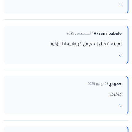
رد
Akram_pabele
4 أغسطس 2025
لم يتم تدخيل إسم في فريفاير هادا الزخرفا
رد
حمودي
25 يوليو 2025
مزخرف
رد