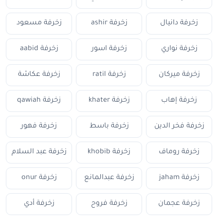
زخرفة دانيال
زخرفة ashir
زخرفة مسعود
زخرفة نواري
زخرفة اسور
زخرفة aabid
زخرفة ميركان
زخرفة ratil
زخرفة عكاشة
زخرفة إهاب
زخرفة khater
زخرفة qawiah
زخرفة فخر الدين
زخرفة باسط
زخرفة فهور
زخرفة روماف
زخرفة khobib
زخرفة عبد السلام
زخرفة jaham
زخرفة عبدالمانع
زخرفة onur
زخرفة عجمان
زخرفة فروح
زخرفة أدي