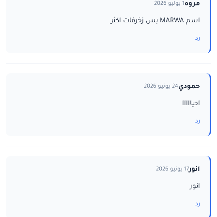
مروه
1 يوليو 2026
اسم MARWA بس زخرفات اكثر
رد
حمودي
24 يونيو 2026
احيااااا
رد
انور
17 يونيو 2026
انور
رد