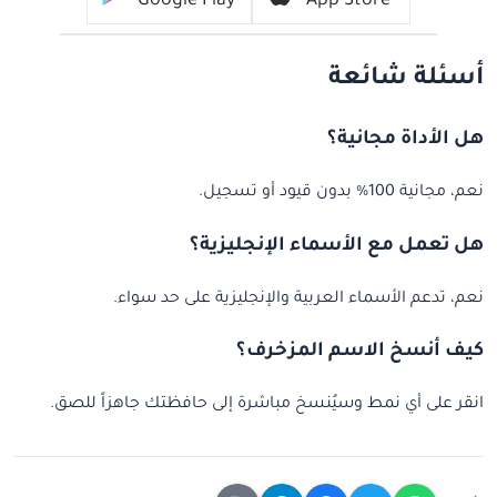
Google Play
App Store
أسئلة شائعة
هل الأداة مجانية؟
نعم، مجانية 100% بدون قيود أو تسجيل.
هل تعمل مع الأسماء الإنجليزية؟
نعم، تدعم الأسماء العربية والإنجليزية على حد سواء.
كيف أنسخ الاسم المزخرف؟
انقر على أي نمط وسيُنسخ مباشرة إلى حافظتك جاهزاً للصق.