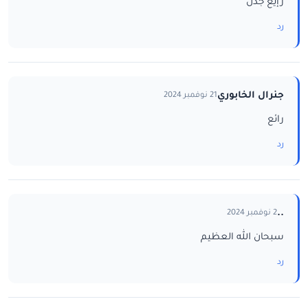
رإيع جدن
رد
جنرال الخابوري
21 نوفمبر 2024
رائع
رد
..
2 نوفمبر 2024
سبحان الله العظيم
رد