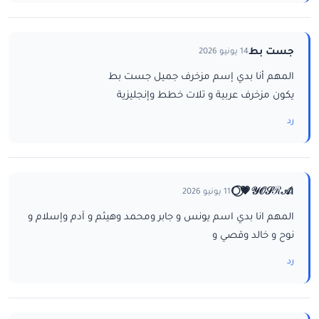
جست بط
14 يونيو 2026
المهم أنا بدي إسم مزخرف جميل جست بط
يكون مزخرف عربية و تلات خطط وإنجليزية
رد
ا𝒴𝒪𝒮ℛ𝒜💗⃝🌕
11 يونيو 2026
المهم انا بدي اسم يونس و جابر ومحمد وهيثم و آدم وإسلام و
نوح و خالد وقصي و
رد