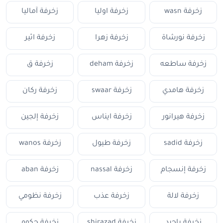
زخرفة wasn
زخرفة اوليا
زخرفة آماليا
زخرفة نورشاة
زخرفة زهرا
زخرفة اثير
زخرفة ساطعه
زخرفة deham
زخرفة ق
زخرفة هامدي
زخرفة swaar
زخرفة ركان
زخرفة هيرانور
زخرفة ايناس
زخرفة إلجين
زخرفة sadid
زخرفة طيول
زخرفة wanos
زخرفة إنسجام
زخرفة nassal
زخرفة aban
زخرفة لالة
زخرفة عذب
زخرفة نظومي
زخرفة باجيد
زخرفة shirazad
زخرفة حكوم