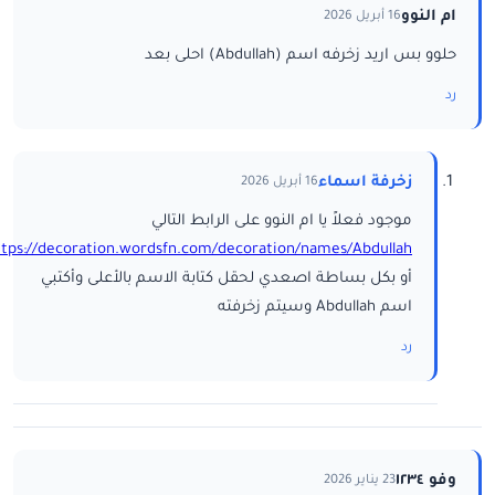
ام النوو
16 أبريل 2026
حلوو بس اريد زخرفه اسم (Abdullah) احلى بعد
رد
زخرفة اسماء
16 أبريل 2026
موجود فعلاً يا ام النوو على الرابط التالي
ttps://decoration.wordsfn.com/decoration/names/Abdullah/
أو بكل بساطة اصعدي لحقل كتابة الاسم بالأعلى وأكتبي
اسم Abdullah وسيتم زخرفته
رد
وفو ١٢٣٤
23 يناير 2026