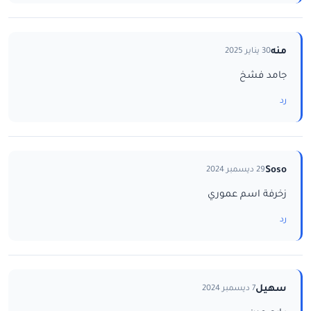
منه
30 يناير 2025
جامد فشخ
رد
Soso
29 ديسمبر 2024
زخرفة اسم عموري
رد
سهيل
7 ديسمبر 2024