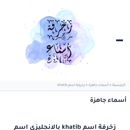
الرئيسية
»
أسماء جاهزة
»
زخرفة اسم khatib
أسماء جاهزة
زخرفة اسم khatib بالانجليزي اسم