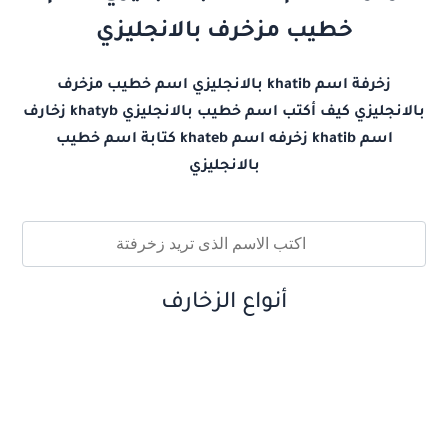
خطيب مزخرف بالانجليزي
زخرفة اسم khatib بالانجليزي اسم خطيب مزخرف
بالانجليزي كيف أكتب اسم خطيب بالانجليزي khatyb زخارف
اسم khatib زخرفه اسم khateb كتابة اسم خطيب
بالانجليزي
أنواع الزخارف