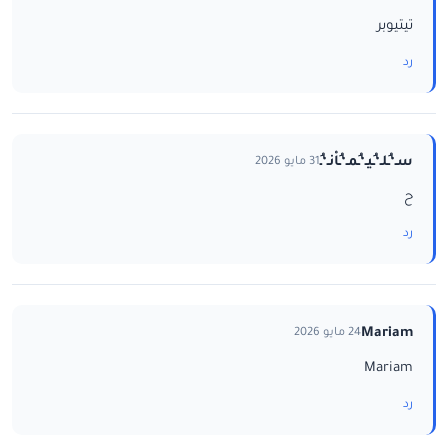
تيتيوبر
رد
سـ‘ـُلـ‘ـُيـ‘ـُمـ‘ـُاْنـ‘ـُ
31 مايو 2026
ح
رد
Mariam
24 مايو 2026
Mariam
رد