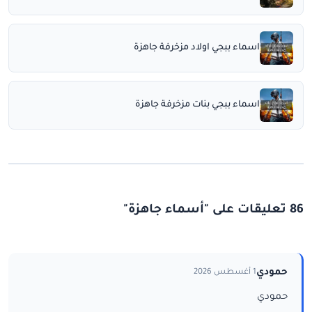
اسماء ببجي اولاد مزخرفة جاهزة
اسماء ببجي بنات مزخرفة جاهزة
86 تعليقات على "أسماء جاهزة"
حمودي
1 أغسطس 2026
حمودي