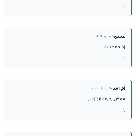
رد
عشق
6 مايو 2026
زخرفه عشق
رد
أم امير
24 أبريل 2026
ممكن زخرفه أبو إمير
رد