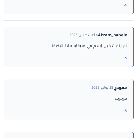
رد
Akram_pabele
4 أغسطس 2025
لم يتم تدخيل إسم في فريفاير هادا الزخرفا
رد
حمودي
25 يوليو 2025
مزخرف
رد