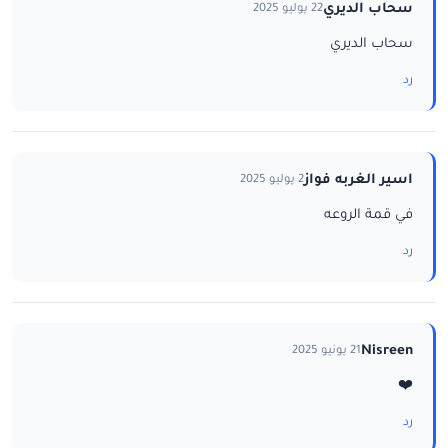
سحاب الديري
22 يوليو 2025
سحاب الديري
رد
اسير الغربه فواز
2 يوليو 2025
في قمة الروعه
رد
Nisreen
21 يونيو 2025
❤️
رد