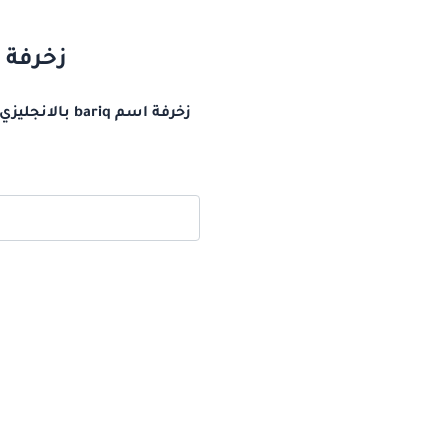
زخرفة اسم bariq بالانجليزي اس