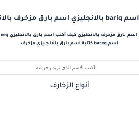
م بارق مزخرف بالانجليزي
اسم bareq كتابة اسم بارق بالانجليزي مزخرف
أنواع الزخارف