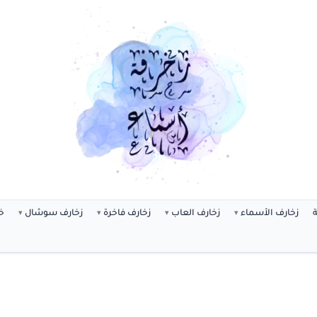
ة
زخارف الأسماء
زخارف العاب
زخارف فاخرة
زخارف سوشال
خ